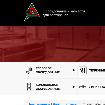
Оборудование и запчасти
для ресторанов
Меню
ТЕПЛОВОЕ
ТЕПЛОВЫЕ
ОБОРУДОВАНИЕ
ХОЛОДИЛЬНОЕ
ЛИНИИ РА
ОБОРУДОВАНИЕ
Нейтральное Обор.
столы
Стол-тумбы ку