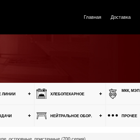
Главная
Доставка
МКК, МЭП
 ЛИНИИ
ХЛЕБОПЕКАРНОЕ
ЗДАЧИ
НЕЙТРАЛЬНОЕ ОБОР.
ПРОЧЕЕ
пе, островные, пристенные (700 серия)