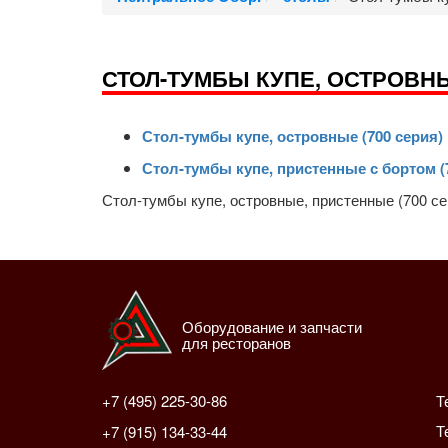
СТОЛ-ТУМБЫ КУПЕ, ОСТРОВНЫ
Стол-тумбы купе, островные (700 серия)
Стол-тумбы купе, пристенные с бортом (
Стол-тумбы купе, островные, пристенные (700 се
Оборудование и запчасти
для ресторанов
+7 (495) 225-30-86
Т
Т
+7 (915) 134-33-44