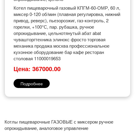
Котел пищеварочный газовый КПГМ-60-ОМР, 60 л,
миксер 0-120 об/мин (плавная регулировка, нижний
привод, реверс), пьезорозжиг, газ-контроль, 2
горелки, +100°С, пар. рубашка, ручное
опрокидывание, цельнотянутый абат abat
чувашторгтехника элинокс фросто торговая
механика продажа москва профессиональное
кухонное оборудование бар кафе ресторан
столовая 11000019653
Цена: 367000.00
Подробнее
Котлы пищеварочные ГАЗОВЫЕ с миксером ручное
опрокидывание, аналоговое управление