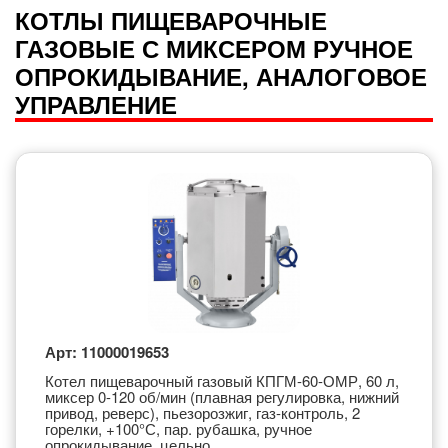
КОТЛЫ ПИЩЕВАРОЧНЫЕ
ГАЗОВЫЕ С МИКСЕРОМ РУЧНОЕ
ОПРОКИДЫВАНИЕ, АНАЛОГОВОЕ
УПРАВЛЕНИЕ
Арт: 11000019653
Котел пищеварочный газовый КПГМ-60-ОМР, 60 л,
миксер 0-120 об/мин (плавная регулировка, нижний
привод, реверс), пьезорозжиг, газ-контроль, 2
горелки, +100°С, пар. рубашка, ручное
опрокидывание, цельно