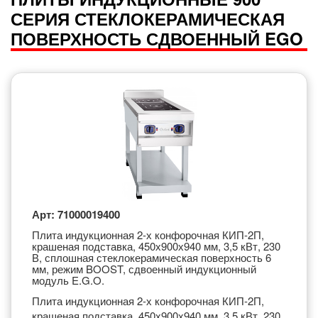
СЕРИЯ СТЕКЛОКЕРАМИЧЕСКАЯ
ПОВЕРХНОСТЬ СДВОЕННЫЙ EGO
Арт: 71000019400
Плита индукционная 2-х конфорочная КИП-2П,
крашеная подставка, 450х900х940 мм, 3,5 кВт, 230
В, сплошная стеклокерамическая поверхность 6
мм, режим BOOST, сдвоенный индукционный
модуль E.G.O.
Плита индукционная 2-х конфорочная КИП-2П,
крашеная подставка, 450х900х940 мм, 3,5 кВт, 230