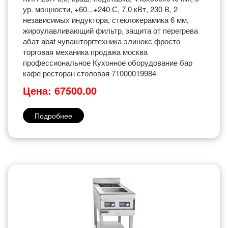
ур. мощности, +60...+240 С, 7,0 кВт, 230 В, 2
независимых индуктора, стеклокерамика 6 мм,
жироулавливающий фильтр, защита от перегрева
абат abat чувашторгтехника элинокс фросто
торговая механика продажа москва
профессиональное Кухонное оборудование бар
кафе ресторан столовая 71000019984
Цена: 67500.00
Подробнее