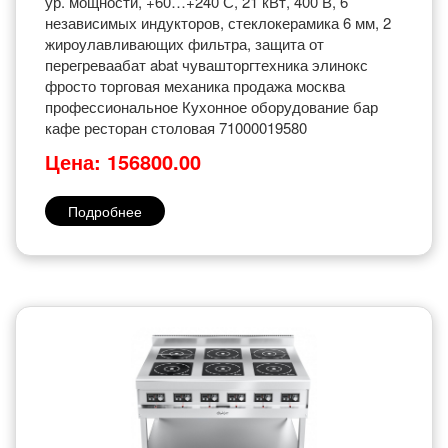
ур. мощности, +60…+240 С, 21 кВт, 400 В, 6
независимых индукторов, стеклокерамика 6 мм, 2
жироулавливающих фильтра, защита от
перегреваабат abat чувашторгтехника элинокс
фросто торговая механика продажа москва
профессиональное Кухонное оборудование бар
кафе ресторан столовая 71000019580
Цена: 156800.00
Подробнее