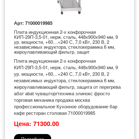
Арт: 71000019985
Плита индукционная 2-х конфорочная
КИП-29П-3,5-01, нерж. сталь, 448х900х940 мм, 9
ур. мощности, +60…+240 С, 7,0 кВт, 230 В, 2
независимых индуктора, стеклокерамика 6 мм,
жироулавливающий фильтр, защит
Плита индукционная 2-х конфорочная
КИП-29П-3,5-01, нерж. сталь, 448х900х940 мм, 9
ур. мощности, +60…+240 С, 7,0 кВт, 230 В, 2
независимых индуктора, стеклокерамика 6 мм,
жироулавливающий фильтр, защита от перегрева
абат abat чувашторгтехника элинокс фросто
торговая механика продажа москва
профессиональное Кухонное оборудование бар
кафе ресторан столовая 71000019985
Цена: 71300.00
Подробнее