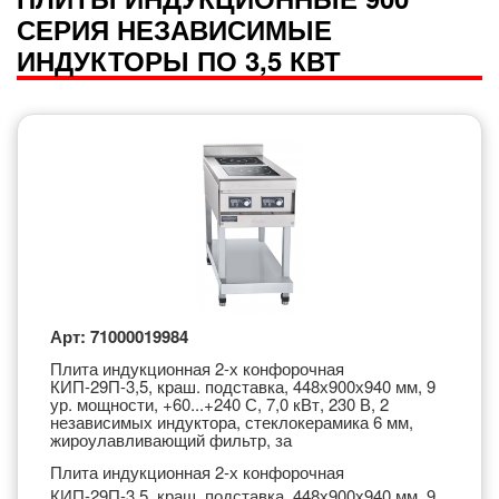
СЕРИЯ НЕЗАВИСИМЫЕ
ИНДУКТОРЫ ПО 3,5 КВТ
Арт: 71000019984
Плита индукционная 2-х конфорочная
КИП-29П-3,5, краш. подставка, 448х900х940 мм, 9
ур. мощности, +60...+240 С, 7,0 кВт, 230 В, 2
независимых индуктора, стеклокерамика 6 мм,
жироулавливающий фильтр, за
Плита индукционная 2-х конфорочная
КИП-29П-3,5, краш. подставка, 448х900х940 мм, 9