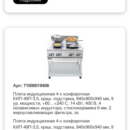
Арт: 71000019406
Плита индукционная 4-х конфорочная
КИП-49П-3,5, краш. подставка, 840х900х940 мм, 9
ур. мощности, +60…+240 С, 14 кВт, 400 В, 4
независимых индуктора, стеклокерамика 6 мм, 2
жироулавливающих фильтра, за
Плита индукционная 4-х конфорочная
КИП-49П-3,5, краш. подставка, 840х900х940 мм, 9