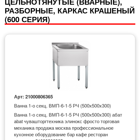
ЦЕЛЬНОТЯНУТЫЕ (ВВАРНЫЕ),
РАЗБОРНЫЕ, КАРКАС КРАШЕНЫЙ
(600 СЕРИЯ)
Арт: 21000806365
Ванна 1-о секц. ВМП-6-1-5 РЧ (500х500x300)
Ванна 1-о секц. ВМП-6-1-5 РЧ (500х500x300) абат
abat чувашторгтехника элинокс фросто торговая
механика продажа москва профессиональное
кухонное оборудование бар кафе ресторан