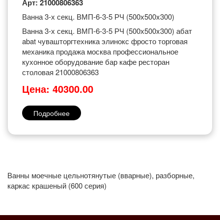
Арт: 21000806363
Ванна 3-х секц. ВМП-6-3-5 РЧ (500х500x300)
Ванна 3-х секц. ВМП-6-3-5 РЧ (500х500x300) абат
abat чувашторгтехника элинокс фросто торговая
механика продажа москва профессиональное
кухонное оборудование бар кафе ресторан
столовая 21000806363
Цена: 40300.00
Подробнее
Ванны моечные цельнотянутые (вварные), разборные,
каркас крашеный (600 серия)