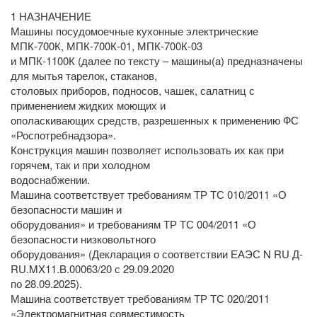
1 НАЗНАЧЕНИЕ
Машины посудомоечные кухонные электрические
МПК-700К, МПК-700К-01, МПК-700К-03
и МПК-1100К (далее по тексту – машины(а) предназначены
для мытья тарелок, стаканов,
столовых приборов, подносов, чашек, салатниц с
применением жидких моющих и
ополаскивающих средств, разрешенных к применению ФС
«Роспотребнадзора».
Конструкция машин позволяет использовать их как при
горячем, так и при холодном
водоснабжении.
Машина соответствует требованиям ТР ТС 010/2011 «О
безопасности машин и
оборудования» и требованиям ТР ТС 004/2011 «О
безопасности низковольтного
оборудования» (Декларация о соответствии ЕАЭС N RU Д-
RU.MX11.B.00063/20 с 29.09.2020
по 28.09.2025).
Машина соответствует требованиям ТР ТС 020/2011
«Электромагнитная совместимость