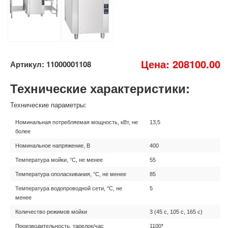
Цена: 208100.00
Артикул: 11000001108
Технические характеристики:
Технические параметры:
Номинальная потребляемая мощность, кВт, не
13,5
более
Номинальное напряжение, В
400
Температура мойки, °С, не менее
55
Температура ополаскивания, °С, не менее
85
Температура водопроводной сети, °С, не
5
менее
Количество режимов мойки
3 (45 с, 105 с, 165 с)
Производительность, тарелок/час
1100*