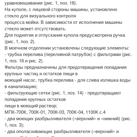
уравновешивания (рис. 1, поз. 18).
На куполе, с лицевой стороны машины, установлено
стекло для визуального контроля
процесса мойки. В зависимости от исполнения машины
стекло может отсутствовать.
Для поднятия и отпускания купола предусмотрена ручка
(рис. 1, поз. 2).
В моечном отделении установлены следующие элементы:
- трубка перелива (переливной патрубок) с фильтрами (рис.
1, поз. 16 и рис. 2).
Фильтры предназначены для предотвращения попадания
крупных частиц и остатков пищи в
моющий насос, трубка перелива - для слива излишка воды
в канализацию;
- фильтрующие сетки (рис. 1, поз. 14) - предотвращают
попадание крупных остатков
пищи в моющий раствор;
МПК-700К, 700К-01, 700К-03, 700К-04, 1100К с.4
- два моющих разбрызгивателя («верхний» и «нижний) (рис.
1, поз. 3);
- два ополаскивающих разбрызгивателя («верхний» и