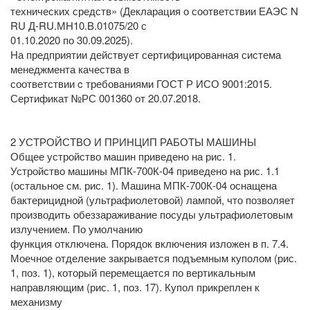
технических средств» (Декларация о соответствии ЕАЭС N
RU Д-RU.МH10.B.01075/20 с
01.10.2020 по 30.09.2025).
На предприятии действует сертифицированная система
менеджмента качества в
соответствии c требованиями ГОСТ Р ИСО 9001:2015.
Сертификат №РС 001360 от 20.07.2018.
2 УСТРОЙСТВО И ПРИНЦИП РАБОТЫ МАШИНЫ
Общее устройство машин приведено на рис. 1.
Устройство машины МПК-700К-04 приведено на рис. 1.1
(остальное см. рис. 1). Машина МПК-700К-04 оснащена
бактерицидной (ультрафиолетовой) лампой, что позволяет
производить обеззараживание посуды ультрафиолетовым
излучением. По умолчанию
функция отключена. Порядок включения изложен в п. 7.4.
Моечное отделение закрывается подъемным куполом (рис.
1, поз. 1), который перемещается по вертикальным
направляющим (рис. 1, поз. 17). Купол прикреплен к
механизму