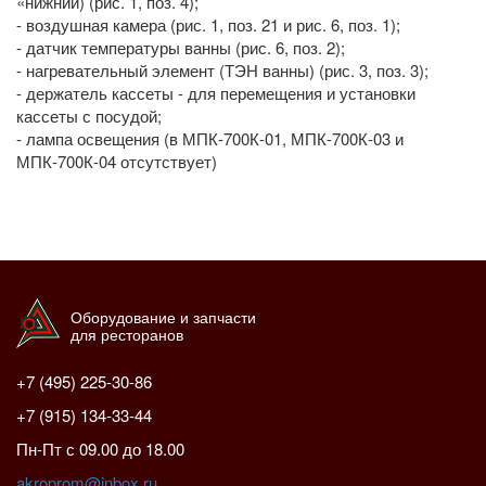
«нижний) (рис. 1, поз. 4);
- воздушная камера (рис. 1, поз. 21 и рис. 6, поз. 1);
- датчик температуры ванны (рис. 6, поз. 2);
- нагревательный элемент (ТЭН ванны) (рис. 3, поз. 3);
- держатель кассеты - для перемещения и установки
кассеты с посудой;
- лампа освещения (в МПК-700К-01, МПК-700К-03 и
МПК-700К-04 отсутствует)
Оборудование и запчасти
для ресторанов
+7 (495) 225-30-86
+7 (915) 134-33-44
Пн-Пт с 09.00 до 18.00
akroprom@inbox.ru