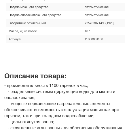
Подача моющего средства
автоматическая
Подача ополаскивающего средства
автоматическая
Габаритные размеры, мм
725х830х1490(1920)
Масса, кг, не более
107
Артикул
11000001108
Описание товара:
- производительность 1100 тарелок в час;
- раздельные системы циркуляции воды для мытья и
ополаскивания;
- мощные нержавеющие нагревательные элементы
обеспечивают возможность эксплуатации машин как при
горячем, так и при холодном водоснабжении;
- цельнотянутая ванна;
- скругленные углы ванны для облегчения обслуживания