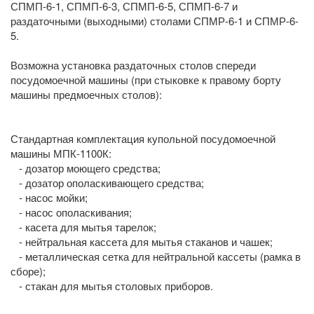
СПМП-6-1, СПМП-6-3, СПМП-6-5, СПМП-6-7 и
раздаточными (выходными) столами СПМР-6-1 и СПМР-6-
5.
Возможна установка раздаточных столов спереди
посудомоечной машины (при стыковке к правому борту
машины предмоечных столов):
Стандартная комплектация купольной посудомоечной
машины МПК-1100К:
- дозатор моющего средства;
- дозатор ополаскивающего средства;
- насос мойки;
- насос ополаскивания;
- касета для мытья тарелок;
- нейтральная кассета для мытья стаканов и чашек;
- металлическая сетка для нейтральной кассеты (рамка в
сборе);
- стакан для мытья столовых приборов.