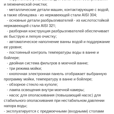
и гигиенической очистки;
- металлические детали машин, контактирующие с водой,
а также облицовка - из нержавеющей стали AISI 304;
- основные детали разбрызгивателей - из кислотостойкой
нержавеющей стали AISI 321;
- разборная конструкция разбрызгивателей обеспечивает
их быструю и легкую очистку;
- автоматическое наполнение ванны водой и поддержание
ее уровня;
- постоянный контроль температуры воды в ванне и
бойлере;
- двойная система фильтров в моечной ванне;
- три режима мойки;
- кнопочная электронная панель отображает выбранную
программу мойки, температуру в ванне и бойлере;
- обзорное стекло на куполе;
- лампа освещения внутри моечной камеры;
- насос для ополаскивания (повышающий насос) для
стабильного ополаскивания при нестабильном давлении
напора воды;
- эксплуатируется с предмоечными (входными) столами