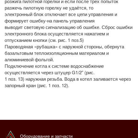
розжига пилотной горелки и если после трех попыток
разжечь пилотную горелку не удаётся, то
электронный блок отключает все цепи управления и
формирует ошибку-на панель управления
выводит световую сигнализацию об ошибке. Сброс ошибки
электронного блока осуществляется нажатием и
отпусканием кнопки (см. рис. 1 поз.5)
Пароводяная «рубашка» с наружной стороны, обернута
базальтовым теплоизоляционным материалом и
алюминиевой фольгой.
Подключение котла к системе водоснабжение
осуществляется через штуцер G1/2” (рис.
1 поз. 13) наружная резьба. Вода в котел заливается через
запорный кран (рис. 1 поз. 12).
Оборудование и запчасти