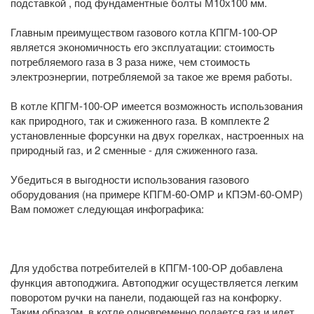
подставкой , под фундаментные болты М10х100 мм.
Главным преимуществом газового котла КПГМ-100-ОР
является экономичность его эксплуатации: стоимость
потребляемого газа в 3 раза ниже, чем стоимость
электроэнергии, потребляемой за такое же время работы.
В котле КПГМ-100-ОР имеется возможность использования
как природного, так и сжиженного газа. В комплекте 2
установленные форсунки на двух горелках, настроенных на
природный газ, и 2 сменные - для сжиженного газа.
Убедиться в выгодности использования газового
оборудования (на примере КПГМ-60-ОМР и КПЭМ-60-ОМР)
Вам поможет следующая инфографика:
Для удобства потребителей в КПГМ-100-ОР добавлена
функция автоподжига. Автоподжиг осуществляется легким
поворотом ручки на панели, подающей газ на конфорку.
Таким образом, в котле одновременно подается газ и идет