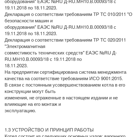
оборудования" ЕАЭС №RU Д-RU.МН10.В.00093/18 с
19.11.2018 по 18.11.2023.
Декларация о соответствии требованиям ТР ТС 010/2011 "О
безопасности машин и
оборудования" ЕАЭС №RU Д-RU.МН10.В.00093/18 с
19.11.2018 по 18.11.2023.
Декларация о соответствии требованиям ТР ТС 020/2011
"Электромагнитная
совместимость технических средств" ЕАЭС №RU Д-
RU.МН10.В.00093/18 с 19.11.2018 по
18.11.2023.
На предприятии сертифицирована система менеджмента
качества на соответствие требованиям ИСО 9001:2015.
В связи с постоянным усовершенствованием котла в его
конструкции могут быть
изменения, не отраженные в настоящем издании и не
влияющие на его монтаж и
эксплуатацию.
1.3 УСТРОЙСТВО И ПРИНЦИП РАБОТЫ
Котел состоит из следующих основных узлов: варочного