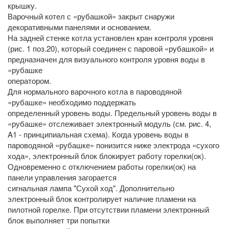
крышку.
Варочный котел с «рубашкой» закрыт снаружи
декоративными панелями и основанием.
На задней стенке котла установлен кран контроля уровня
(рис. 1 поз.20), который соединен с паровой «рубашкой» и
предназначен для визуального контроля уровня воды в
«рубашке
оператором.
Для нормального варочного котла в пароводяной
«рубашке» необходимо поддержать
определенный уровень воды. Предельный уровень воды в
«рубашке» отслеживает электронный модуль (см. рис. 4,
A1 - принципиальная схема). Когда уровень воды в
пароводяной «рубашке» понизится ниже электрода «сухого
хода», электронный блок блокирует работу горелки(ок).
Одновременно с отключением работы горелки(ок) на
панели управления загорается
сигнальная лампа "Сухой ход". Дополнительно
электронный блок контролирует наличие пламени на
пилотной горелке. При отсутствии пламени электронный
блок выполняет три попытки