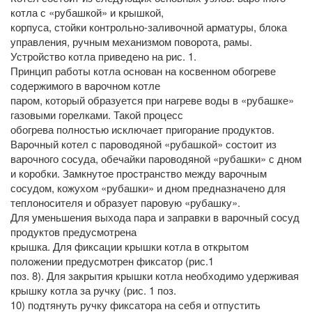
котла с «рубашкой» и крышкой,
корпуса, стойки контрольно-заливочной арматуры, блока
управления, ручным механизмом поворота, рамы.
Устройство котла приведено на рис. 1.
Принцип работы котла основан на косвенном обогреве
содержимого в варочном котле
паром, который образуется при нагреве воды в «рубашке»
газовыми горелками. Такой процесс
обогрева полностью исключает пригорание продуктов.
Варочный котел с пароводяной «рубашкой» состоит из
варочного сосуда, обечайки пароводяной «рубашки» с дном
и коробки. Замкнутое пространство между варочным
сосудом, кожухом «рубашки» и дном предназначено для
теплоносителя и образует паровую «рубашку».
Для уменьшения выхода пара и заправки в варочный сосуд
продуктов предусмотрена
крышка. Для фиксации крышки котла в открытом
положении предусмотрен фиксатор (рис.1
поз. 8). Для закрытия крышки котла необходимо удерживая
крышку котла за ручку (рис. 1 поз.
10) подтянуть ручку фиксатора на себя и отпустить