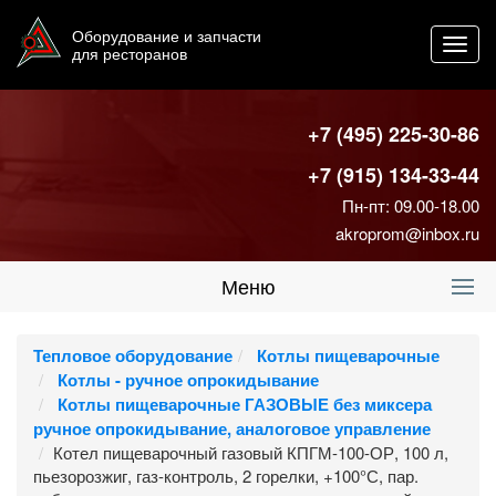
Оборудование и запчасти
Toggl
для ресторанов
navig
+7 (495) 225-30-86
+7 (915) 134-33-44
Пн-пт: 09.00-18.00
akroprom@inbox.ru
Меню
Тепловое оборудование
Котлы пищеварочные
Котлы - ручное опрокидывание
Котлы пищеварочные ГАЗОВЫЕ без миксера
ручное опрокидывание, аналоговое управление
Котел пищеварочный газовый КПГМ-100-ОР, 100 л,
пьезорозжиг, газ-контроль, 2 горелки, +100°С, пар.