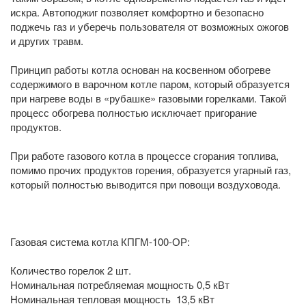
искра. Автоподжиг позволяет комфортно и безопасно
поджечь газ и уберечь пользователя от возможных ожогов
и других травм.
Принцип работы котла основан на косвенном обогреве
содержимого в варочном котле паром, который образуется
при нагреве воды в «рубашке» газовыми горелками. Такой
процесс обогрева полностью исключает пригорание
продуктов.
При работе газового котла в процессе сгорания топлива,
помимо прочих продуктов горения, образуется угарный газ,
который полностью выводится при повощи воздуховода.
Газовая система котла КПГМ-100-ОР:
Количество горелок
2 шт.
Номинальная потребляемая мощность
0,5 кВт
Номинальная тепловая мощность
13,5 кВт