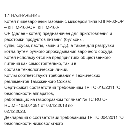
1.1 НАЗНАЧЕНИЕ
Котел пищеварочный газовый с миксером типа КПГМ-60-ОР
– КПГМ-100-ОР, КПГМ-160-
ОР (далее - котел) предназначен для приготовления и
расстойки продуктов питания (бульоны,
супы, соусы, пасты, каши и т.д.), а также для разгрузки
котла путем ручного опрокидывания варочного сосуда.
Котел используются на предприятиях общественного
питания как самостоятельно, так и в
составе технологической линии.
Котлы соответствуют требованиям Технических
регламентов Таможенного Союза:
Сертификат соответствия требованиям ТР ТС 016/2011 "О
безопасности аппаратов,
работающих на газообразном топливе" № ТС RU С-
RU.МН10.В.01381 от 03.12.2018 по
02.12.2023.
Декларация о соответствии требованиям ТР ТС 004/2011 "О
безопасности низковольтного