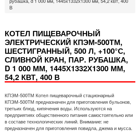
рубашка, d 1 000 мм, 1445х1332х1300 мм, 54,2 кВт, 400
В
КОТЕЛ ПИЩЕВАРОЧНЫЙ
ЭЛЕКТРИЧЕСКИЙ КПЭМ-500ТМ,
ШЕСТИГРАННЫЙ, 500 Л, +100°С,
СЛИВНОЙ КРАН, ПАР. РУБАШКА,
D 1 000 ММ, 1445Х1332Х1300 ММ,
54,2 КВТ, 400 В
КПЭМ-500ТМ Котел пищеварочный стационарный
КПЭМ-500ТМ предназначен для приготовления бульонов,
третьих блюд, кипячения воды. Используются на
предприятиях общественного питания самостоятельно или
в составе технологических линий. Внимание: не
предназначен для приготовления повидла, джема и мусса.