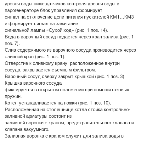
уровня воды ниже датчиков контроля уровня воды в
парогенераторе блок управления формирует
сигнал на отключение цепи питания пускателей КМ1…КМ3
и формирует сигнал на зажигание
сигнальной лампы «Сухой ход» (рис. 1 поз. 14).
Вода в варочный сосуд подается через кран залива (рис. 1
поз. 7).
Слив содержимого из варочного сосуда производится через
сливной кран (рис. 1 поз. 1).
Отверстие к сливному крану, расположенное внутри
сосуда, закрывается съемным фильтром.
Варочный сосуд сверху закрыт крышкой (рис. 1 поз. 3)
Крышка варочного сосуда
фиксируется в открытом положении при помощи газовых
пружин.
Котел устанавливается на ножки (рис. 1 поз. 10).
Расположенная на столешнице котла стойка контрольно-
заливной арматуры состоит из
заливной воронки с краном, предохранительного клапана и
клапана вакуумного.
Заливная воронка с краном служит для залива воды в