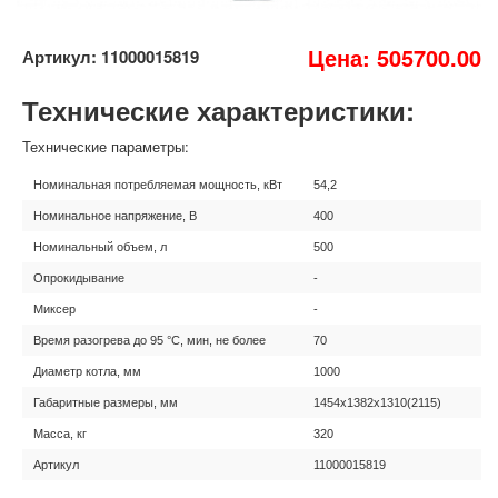
Цена: 505700.00
Артикул: 11000015819
Технические характеристики:
Технические параметры:
Номинальная потребляемая мощность, кВт
54,2
Номинальное напряжение, В
400
Номинальный объем, л
500
Опрокидывание
-
Миксер
-
Время разогрева до 95 °C, мин, не более
70
Диаметр котла, мм
1000
Габаритные размеры, мм
1454x1382х1310(2115)
Масса, кг
320
Артикул
11000015819