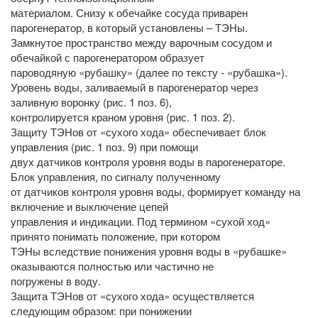
материалом. Снизу к обечайке сосуда приварен
парогенератор, в который установлены – ТЭНы.
Замкнутое пространство между варочным сосудом и
обечайкой с парогенератором образует
пароводяную «рубашку» (далее по тексту - «рубашка»).
Уровень воды, заливаемый в парогенератор через
заливную воронку (рис. 1 поз. 6),
контролируется краном уровня (рис. 1 поз. 2).
Защиту ТЭНов от «сухого хода» обеспечивает блок
управления (рис. 1 поз. 9) при помощи
двух датчиков контроля уровня воды в парогенераторе.
Блок управления, по сигналу полученному
от датчиков контроля уровня воды, формирует команду на
включение и выключение цепей
управления и индикации. Под термином «сухой ход»
принято понимать положение, при котором
ТЭНы вследствие понижения уровня воды в «рубашке»
оказываются полностью или частично не
погружены в воду.
Защита ТЭНов от «сухого хода» осуществляется
следующим образом: при понижении