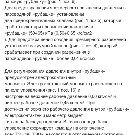
паровую «рубашку» (рис. 1 поз. 6).
Для предотвращения чрезмерного повышения давления в
пароводяной «рубашке» установлены
два предохранительных клапана (рис. 1 поз 5), которые
срабатывают при превышении давления в
«рубашке» (50÷65) кПа (0,50÷0,65 кгс/см2
). Для предотвращения создания чрезмерного разрежения
установлен вакуумный клапан (рис. 1 поз. 4), который
срабатывает при создании разрежения в
пароводяной «рубашке» более 0,01 кгс/см2
.
Для регулирования давления внутри «рубашки»
предусмотрен электроконтактный
манометр. Электроконтактный манометр расположен на
панели управления (рис. 1 поз. 16) и
настроен на верхнее рабочее давление 0,60 кгс/см² и
нижнее рабочее давление 0,45 кгс/см². При
достижении верхнего рабочего давления внутри «рубашки»
электроконтактный манометр выдает
сигнал на блок управления. В свою очередь блок
управление формирует команду на отключение
всех ТЭНов. ТЭНы находятся в отключенном состоянии,