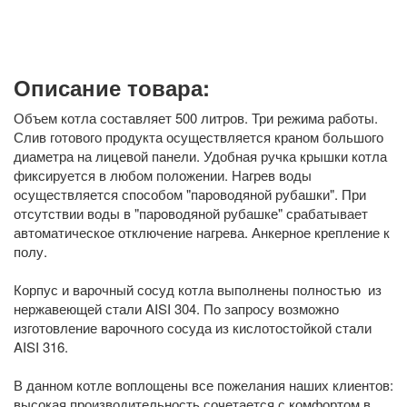
Описание товара:
Объем котла составляет 500 литров. Три режима работы.
Слив готового продукта осуществляется краном большого
диаметра на лицевой панели. Удобная ручка крышки котла
фиксируется в любом положении. Нагрев воды
осуществляется способом "пароводяной рубашки". При
отсутствии воды в "пароводяной рубашке" срабатывает
автоматическое отключение нагрева. Анкерное крепление к
полу.
Корпус и варочный сосуд котла выполнены полностью из
нержавеющей стали AISI 304. По запросу возможно
изготовление варочного сосуда из кислотостойкой стали
AISI 316.
В данном котле воплощены все пожелания наших клиентов:
высокая производительность сочетается с комфортом в