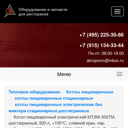
Оборудование и запчасти
Toggl
для ресторанов
navig
+7 (495) 225-30-86
+7 (915) 134-33-44
Пн-пт: 09.00-18.00
akroprom@inbox.ru
Меню
Тепловое оборудование
Котлы пищеварочные
котлы пищеварочные стационарные
котлы пищеварочные электрические без
миксера стационарные,шестигранные
Котел пищеварочный электрический КПЭМ-500ТМ,
шестигранный, 500 л, +100°С, сливной кран, пар.