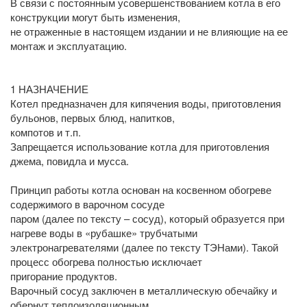
В связи с постоянным усовершенствованием котла в его
конструкции могут быть изменения,
не отраженные в настоящем издании и не влияющие на ее
монтаж и эксплуатацию.
1 НАЗНАЧЕНИЕ
Котел предназначен для кипячения воды, приготовления
бульонов, первых блюд, напитков,
компотов и т.п.
Запрещается использование котла для приготовления
джема, повидла и мусса.
Принцип работы котла основан на косвенном обогреве
содержимого в варочном сосуде
паром (далее по тексту – сосуд), который образуется при
нагреве воды в «рубашке» трубчатыми
электронагревателями (далее по тексту ТЭНами). Такой
процесс обогрева полностью исключает
пригорание продуктов.
Варочный сосуд заключен в металлическую обечайку и
обернут теплоизоляционным