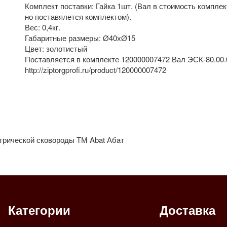
Комплект поставки: Гайка 1шт. (Вал в стоимость комплек
но поставялется комплектом).
Вес: 0,4кг.
Габаритные размеры: Ø40хØ15
Цвет: золотистый
Поставляется в комплекте
120000007472 
Вал ЭСК-80.00.
http://ziptorgprofi.ru/product/120000007472
трической сковороды ТМ Abat Абат
Категории
Доставка