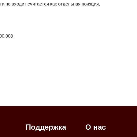
та не входит считается как отдельная поизция,
00.008
Поддержка
О нас