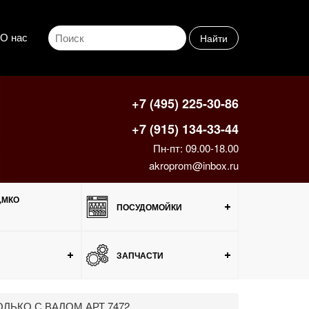
О нас
Найти
+7 (495) 225-30-86
+7 (915) 134-33-44
Пн-пт: 09.00-18.00
akroprom@inbox.ru
,МКО
ПОСУДОМОЙКИ
ЗАПЧАСТИ
ОЛЬКО С ВАЛОМ АРТ 7472