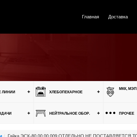
Главная
Доставка
МКК, МЭП
 ЛИНИИ
ХЛЕБОПЕКАРНОЕ
ЗДАЧИ
НЕЙТРАЛЬНОЕ ОБОР.
ПРОЧЕЕ
и
Гайка ЭСК-80.00.00.009 ОТДЕЛЬНО НЕ ПОСТАВЛЯЕТСЯ Т