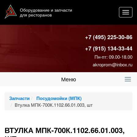
Оборудование и запчасти
Toggl
для ресторанов
navig
+7 (495) 225-30-86
+7 (915) 134-33-44
Пн-пт: 09.00-18.00
akroprom@inbox.ru
Меню
Запчасти
Посудомойки (МПК)
Втулка МПК-700К.1102.66.01.003, шт
ВТУЛКА МПК-700К.1102.66.01.003,