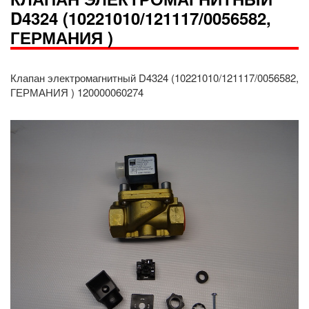
D4324 (10221010/121117/0056582,
ГЕРМАНИЯ )
Клапан электромагнитный D4324 (10221010/121117/0056582,
ГЕРМАНИЯ ) 120000060274