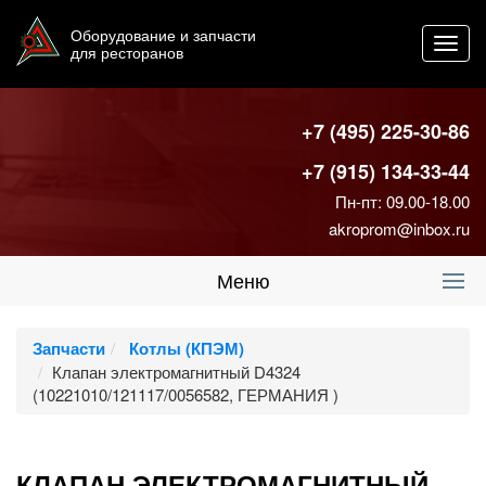
Оборудование и запчасти
Toggl
для ресторанов
navig
+7 (495) 225-30-86
+7 (915) 134-33-44
Пн-пт: 09.00-18.00
akroprom@inbox.ru
Меню
Запчасти
Котлы (КПЭМ)
Клапан электромагнитный D4324
(10221010/121117/0056582, ГЕРМАНИЯ )
КЛАПАН ЭЛЕКТРОМАГНИТНЫЙ