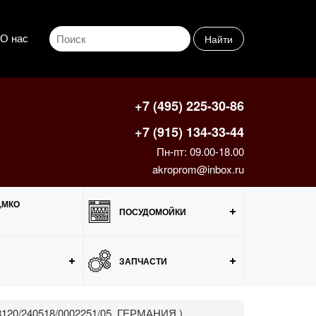
О нас
Найти
+7 (495) 225-30-86
+7 (915) 134-33-44
Пн-пт: 09.00-18.00
akroprom@inbox.ru
,МКО
ПОСУДОМОЙКИ
ЗАПЧАСТИ
08120/240518/0002251/05, ГЕРМАНИЯ )