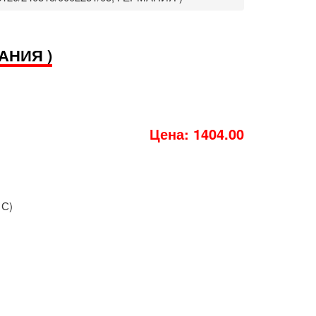
МАНИЯ )
Цена: 1404.00
 С)