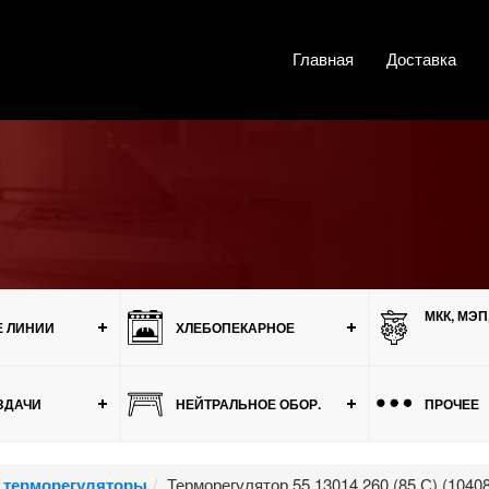
Главная
Доставка
МКК, МЭП
 ЛИНИИ
ХЛЕБОПЕКАРНОЕ
ЗДАЧИ
НЕЙТРАЛЬНОЕ ОБОР.
ПРОЧЕЕ
 терморегуляторы
Терморегулятор 55.13014.260 (85 С) (104