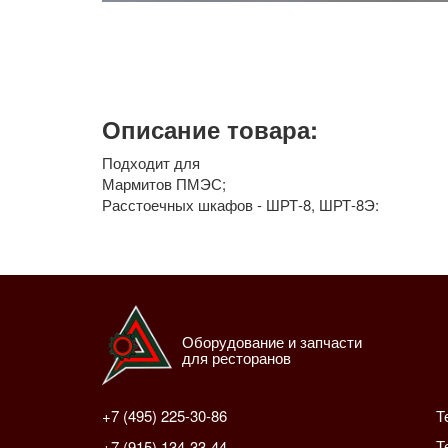
Описание товара:
Подходит для
Мармитов ПМЭС;
Расстоечных шкафов -
ШРТ-8, ШРТ-8Э:
Оборудование и запчасти
для ресторанов
+7 (495) 225-30-86
Т
Т
+7 (915) 134-33-44