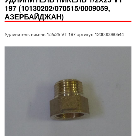
197 (10130202/070515/0009059,
АЗЕРБАЙДЖАН)
Удлинитель никель 1/2х25 VT 197 артикул 120000060544