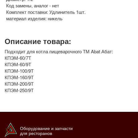
Код замены, аналог - нет
Комплект поставки: Удлинитель 1шт.
материал изделия: никель
Описание товара:
Подходит для котла пищеварочного ТМ Abat Абат:
КПЭМ-60/7Т
КПЭМ-60/9Т
КПЭМ-100/9Т
КПЭМ-160/9Т
КПЭМ-200/9Т
КПЭМ-250/9Т
Оборудование и запчасти
для ресторанов