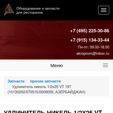
Оборудование и запчасти
Toggl
для ресторанов
navig
+7 (495) 225-30-86
+7 (915) 134-33-44
Пн-пт: 09.00-18.00
akroprom@inbox.ru
Меню
Запчасти
прочие запчасти
Удлинитель никель 1/2х25 VT 197
(10130202/070515/0009059, АЗЕРБАЙДЖАН)
УДЛИНИТЕЛЬ НИКЕЛЬ 1/2Х25 VT