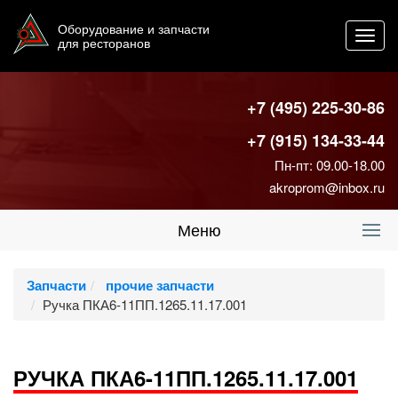
Оборудование и запчасти
Toggl
для ресторанов
navig
+7 (495) 225-30-86
+7 (915) 134-33-44
Пн-пт: 09.00-18.00
akroprom@inbox.ru
Меню
Запчасти
прочие запчасти
Ручка ПКА6-11ПП.1265.11.17.001
РУЧКА ПКА6-11ПП.1265.11.17.001