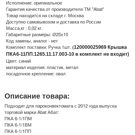
Исполнение: оригинальное
Гарантия качества от производителя ТМ "Abat"
Товар находится на складе г. Москва
Доступно самовывозом и доставка по России
Масса,кг : 0,02 кг.
Габаритные размеры: Ø25х10
Код замены, аналог - нет
Комплект поставки: Ручка 1шт.
(
120000025969 Крышка
ПКА6-11ПП.1265.11.17.003-10 в комплект не входит)
Цвет: синий
материал изделия: пластик, метал
посадочное крепление: овал
Описание товара:
Подходит для пароконвектомата с 2012 года выпуска
торговой марки Abat Абат:
ПКА 6-1/1ПМ
ПКА 6-1/1ВМ
ПКА 6-1/1ПП