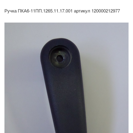
Ручка ПКА6-11ПП.1265.11.17.001 артикул 120000212977