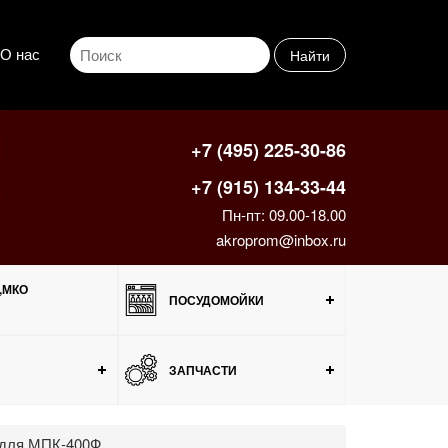
О нас
Найти
+7 (495) 225-30-86
+7 (915) 134-33-44
Пн-пт: 09.00-18.00
akroprom@inbox.ru
,МКО
ПОСУДОМОЙКИ
ЗАПЧАСТИ
и для МПК-400Ф