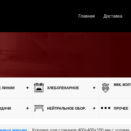
Главная
Доставка
МКК, МЭП
 ЛИНИИ
ХЛЕБОПЕКАРНОЕ
ЗДАЧИ
НЕЙТРАЛЬНОЕ ОБОР.
ПРОЧЕЕ
ечных машин
Корзина для стаканов 400х400х150 мм с углам