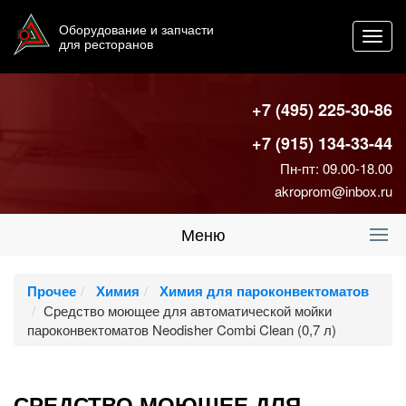
Оборудование и запчасти
Toggl
для ресторанов
navig
+7 (495) 225-30-86
+7 (915) 134-33-44
Пн-пт: 09.00-18.00
akroprom@inbox.ru
Меню
Прочее
Химия
Химия для пароконвектоматов
Средство моющее для автоматической мойки
пароконвектоматов Neodisher Combi Clean (0,7 л)
СРЕДСТВО МОЮЩЕЕ ДЛЯ