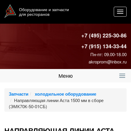
Оборудование и запчасти
Toggl
для ресторанов
navig
+7 (495) 225-30-86
+7 (915) 134-33-44
Пн-пт: 09.00-18.00
akroprom@inbox.ru
Меню
Запчасти
холодильное оборудование
Направляющая линии Аста 1500 мм в сборе
(ЭМК70К-50-01СБ)
НАПРАВЛЯЮЩАЯ ЛИНИИ АСТА