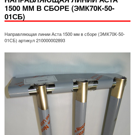
1500 ММ В СБОРЕ (ЭМК70К-50-
01СБ)
Направляющая линии Аста 1500 мм в сборе (ЭМК70К-50-
01СБ) артикул 210000002893