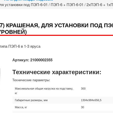
ля установки под ПЭП-6-01 / ПЭП-6 + ПЭП-6-01 / 2хПЭП-6 + 1хП
7) КРАШЕНАЯ, ДЛЯ УСТАНОВКИ ПОД ПЭП-6-
 УРОВНЕЙ)
типа ПЭП-6 в 1-3 яруса
Артикул: 21000002355
Технические характеристики:
Технические параметры:
Максимальная общая нагрузка на подставку,
300
кг
Габаритные размеры, мм
1304х984х656,5
Масса, кг
30