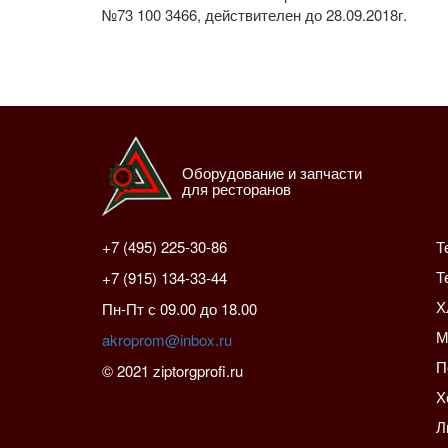
№73 100 3466, действителен до 28.09.2018г.
Оборудование и запчасти
для ресторанов
+7 (495) 225-30-86
Т
Т
+7 (915) 134-33-44
Х
Пн-Пт с 09.00 до 18.00
М
akroprom@inbox.ru
П
© 2021 ziptorgprofi.ru
Х
Л