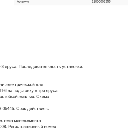
Артикул
21000002355
-3 яруса. Последовательность установки:
чи электрической для
-6 на подставку в три яруса.
мостойкой эмалью. Схема
.05445. Срок действия с
система менеджмента
2008. Регистрационный номер