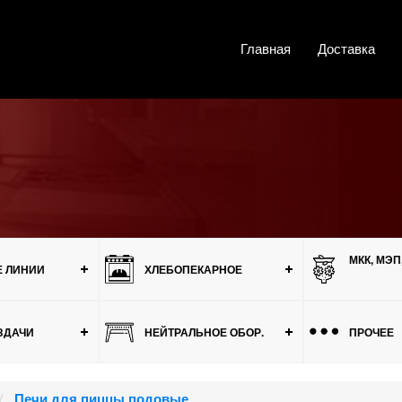
Главная
Доставка
МКК, МЭП
 ЛИНИИ
ХЛЕБОПЕКАРНОЕ
ЗДАЧИ
НЕЙТРАЛЬНОЕ ОБОР.
ПРОЧЕЕ
Печи для пиццы подовые