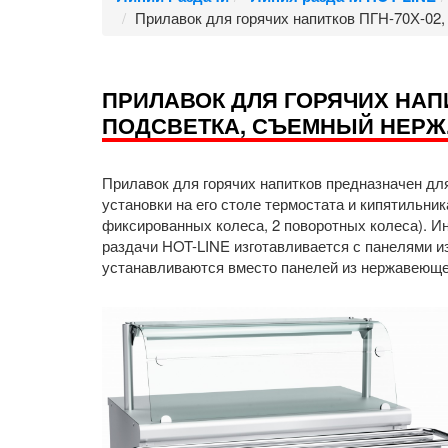
Прилавок для горячих напитков ПГН-70Х-02,
ПРИЛАВОК ДЛЯ ГОРЯЧИХ НАПИТ
ПОДСВЕТКА, СЪЕМНЫЙ НЕРЖ
Прилавок для горячих напитков предназначен дл
установки на его столе термостата и кипятильни
фиксированных колеса, 2 поворотных колеса). 
раздачи HOT-LINE изготавливается с панелями и
устанавливаются вместо панелей из нержавеющей