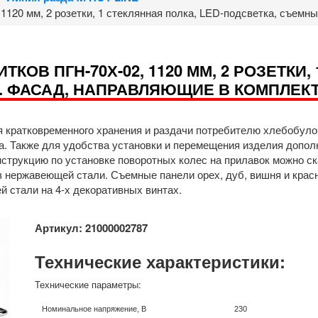
 1120 мм, 2 розетки, 1 стеклянная полка, LED-подсветка, съем
КОВ ПГН-70Х-02, 1120 ММ, 2 РОЗЕТКИ,
. ФАСАД, НАПРАВЛЯЮЩИЕ В КОМПЛЕК
я кратковременного хранения и раздачи потребителю хлебобуло
ка. Также для удобства установки и перемещения изделия допол
Инструкцию по установке поворотных колес на прилавок можно
з нержавеющей стали. Съемные панели орех, дуб, вишня и крас
 стали на 4-х декоративных винтах.
Артикул: 21000002787
Технические характеристики:
Технические параметры:
Номинальное напряжение, В
230