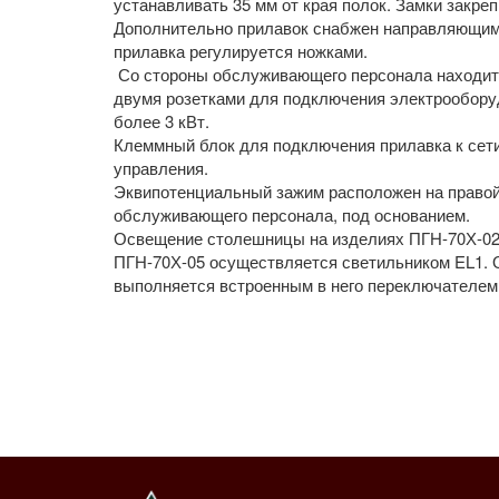
устанавливать 35 мм от края полок. Замки закре
Дополнительно прилавок снабжен направляющим
прилавка регулируется ножками.
Со стороны обслуживающего персонала находит
двумя розетками для подключения электрообор
более 3 кВт.
Клеммный блок для подключения прилавка к сет
управления.
Эквипотенциальный зажим расположен на правой
обслуживающего персонала, под основанием.
Освещение столешницы на изделиях ПГН-70Х-02,
ПГН-70Х-05 осуществляется светильником EL1. 
выполняется встроенным в него переключателем