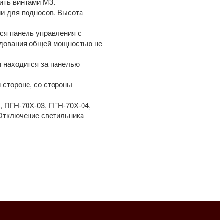
пить винтами М3.
и для подносов. Высота
ся панель управления с
удования общей мощностью не
и находится за панелью
 стороне, со стороны
 ПГН-70Х-03, ПГН-70Х-04,
Отключение светильника