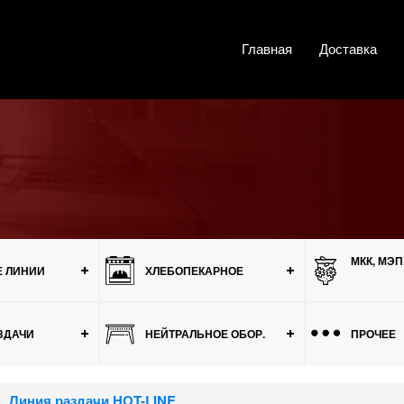
Главная
Доставка
МКК, МЭП
 ЛИНИИ
ХЛЕБОПЕКАРНОЕ
ЗДАЧИ
НЕЙТРАЛЬНОЕ ОБОР.
ПРОЧЕЕ
Линия раздачи HOT-LINE