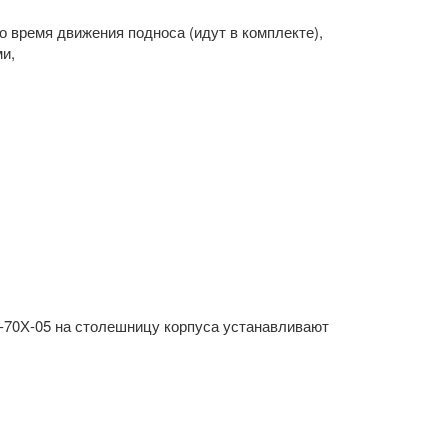
о время движения подноса (идут в комплекте),
ми,
-70Х-05 на столешницу корпуса устанавливают