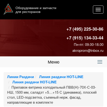
Оборудование и запчасти
Toggl
для ресторанов
navig
+7 (495) 225-30-86
+7 (915) 134-33-44
Пн-пт: 09.00-18.00
akroprom@inbox.ru
Меню
Линии Раздачи
Линия раздачи HOT-LINE
Линия раздачи HOT-LINE
Прилавок-витрина холодильный ПВВ(Н)-70Х-С-03-
НШ, 1500 мм, саладэт +5…+15 С (динамика), плоский
стол, LED-подсветка, съемный нерж. фасад,
направляющие в комплекте