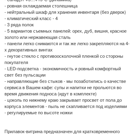
- ровная охлаждаемая столешница
- нейтральный шкаф для хранения инвентаря (без дверок)
- климатический класс - 4
- 3 ряда полок
- 5 вариантов съемных панелей: орех, дуб, вишня, красное
золото или нержавеющая сталь
- панели легко снимаются и так же легко закрепляются на 4-
х декоративных винтах
- гнутое стекло с противоосколочной пленкой со стороны
покупателя
- LED-подсветка - экономичность и ровный комфортный
свет без пульсации
- направляющие без стыков - мы позаботились о качестве
сервиса в Вашем кафе: супы и напитки не прольются во
время движения подноса (идут в комплекте)
- цоколь по нижнему краю закрывает просвет от пола до
корпуса элементов - пыль не скапливается под изделиями
- регулируемые по высоте ножки
Прилавок-витрина предназначен для кратковременного