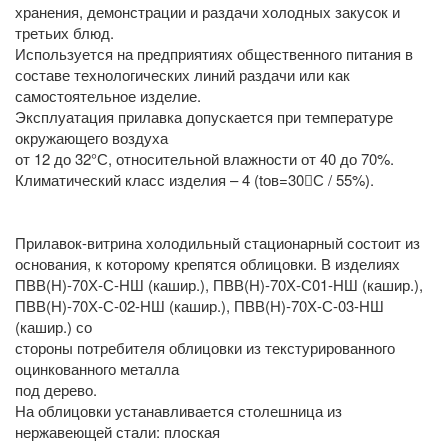
хранения, демонстрации и раздачи холодных закусок и
третьих блюд.
Используется на предприятиях общественного питания в
составе технологических линий раздачи или как
самостоятельное изделие.
Эксплуатация прилавка допускается при температуре
окружающего воздуха
от 12 до 32°С, относительной влажности от 40 до 70%.
Климатический класс изделия – 4 (tов=30С / 55%).
Прилавок-витрина холодильный стационарный состоит из
основания, к которому крепятся облицовки. В изделиях
ПВВ(Н)-70Х-С-НШ (кашир.), ПВВ(Н)-70Х-С01-НШ (кашир.),
ПВВ(Н)-70Х-С-02-НШ (кашир.), ПВВ(Н)-70Х-С-03-НШ
(кашир.) со
стороны потребителя облицовки из текстурированного
оцинкованного металла
под дерево.
На облицовки устанавливается столешница из
нержавеющей стали: плоская