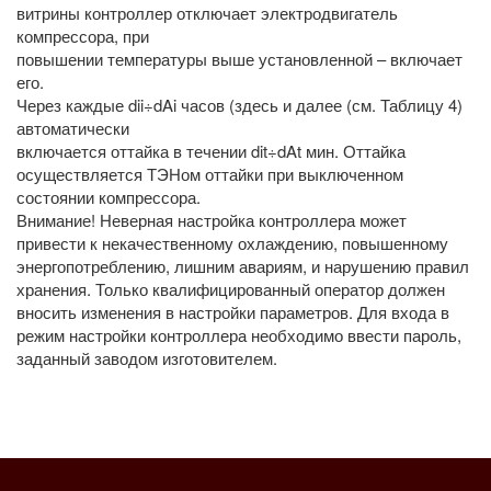
витрины контроллер отключает электродвигатель
компрессора, при
повышении температуры выше установленной – включает
его.
Через каждые dii÷dAi часов (здесь и далее (см. Таблицу 4)
автоматически
включается оттайка в течении dit÷dAt мин. Оттайка
осуществляется ТЭНом оттайки при выключенном
состоянии компрессора.
Внимание! Неверная настройка контроллера может
привести к некачественному охлаждению, повышенному
энергопотреблению, лишним авариям, и нарушению правил
хранения. Только квалифицированный оператор должен
вносить изменения в настройки параметров. Для входа в
режим настройки контроллера необходимо ввести пароль,
заданный заводом изготовителем.