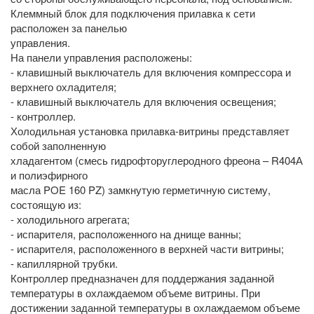
Клеммный блок для подключения прилавка к сети
расположен за панелью
управления.
На панели управления расположены:
- клавишный выключатель для включения компрессора и
верхнего охладителя;
- клавишный выключатель для включения освещения;
- контроллер.
Холодильная установка прилавка-витрины представляет
собой заполненную
хладагентом (смесь гидрофторуглеродного фреона – R404А
и полиэфирного
масла POE 160 PZ) замкнутую герметичную систему,
состоящую из:
- холодильного агрегата;
- испарителя, расположенного на днище ванны;
- испарителя, расположенного в верхней части витрины;
- капиллярной трубки.
Контроллер предназначен для поддержания заданной
температуры в охлаждаемом объеме витрины. При
достижении заданной температуры в охлаждаемом объеме