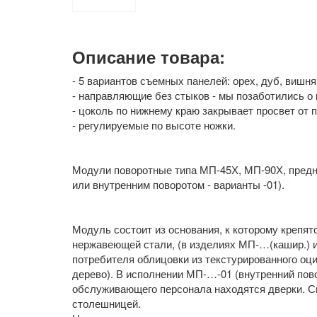
Описание товара:
- 5 вариантов съемных панелей: орех, дуб, вишн
- направляющие без стыков - мы позаботились о 
- цоколь по нижнему краю закрывает просвет от 
- регулируемые по высоте ножки.
Модули поворотные типа МП-45Х, МП-90Х, предн
или внутренним поворотом - варианты -01).
Модуль состоит из основания, к которому крепят
нержавеющей стали, (в изделиях МП-…(кашир.) 
потребителя облицовки из текстурированного оц
дерево). В исполнении МП-…-01 (внутренний пов
обслуживающего персонала находятся дверки. С
столешницей.