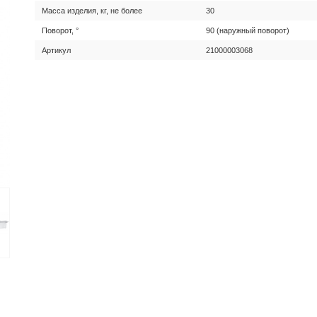
Масса изделия, кг, не более
30
Поворот, °
90 (наружный поворот)
Артикул
21000003068