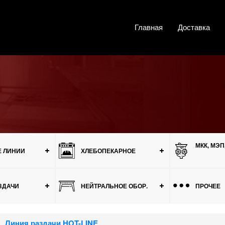
Главная
Доставка
МКК, МЭП
 ЛИНИИ
ХЛЕБОПЕКАРНОЕ
ЗДАЧИ
НЕЙТРАЛЬНОЕ ОБОР.
ПРОЧЕЕ
Линия раздачи HOT-LINE