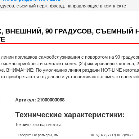
адусов, съемный нерж. фасад, направляющие в комплекте
, ВНЕШНИЙ, 90 ГРАДУСОВ, СЪЕМНЫЙ Н
ТЕ
линии прилавков самообслуживания с поворотом на 90 градусо
 можно приобрести комплект колес (2 фиксированных колеса, 2
иже. ВНИМАНИЕ: По умолчанию линия раздачи HOT-LINE изготав
ото приобретаются отдельно и устанавливаются вместо панелей
Артикул: 21000003068
Технические характеристики:
Технические параметры:
Габаритные размеры, мм
1015(1438)х717(1017)х869