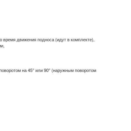
о время движения подноса (идут в комплекте),
ми,
оворотом на 45° или 90° (наружным поворотом