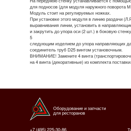
На переднюю стенку устанавливается с помощь
для подносов (для модуля наружного поворота М
Модуль стоит на регулируемых ножках.
При установке этого модуля в линию раздачи (Л.Р
выравнивания линии, установить в направляющие
и закрутить до упора оси (2 шт.) в боковую стен
5
следующим изделием до упора направляющих да
соединитель труб D25 винтом установочным.
ВНИМАНИЕ! Замените 4 винта (транспортировочн
на 4 винта (декоративные) из комплекта поставки
Оборудование и запчасти
для ресторанов
+7 (495) 225-30-86
Т