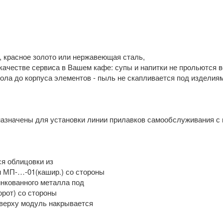
я, красное золото или нержавеющая сталь,
качестве сервиса в Вашем кафе: супы и напитки не прольются в
пола до корпуса элементов - пыль не скапливается под изделия
азначены для установки линии прилавков самообслуживания с п
ся облицовки из
и МП-…-01(кашир.) со стороны
инкованного металла под
орот) со стороны
верху модуль накрывается