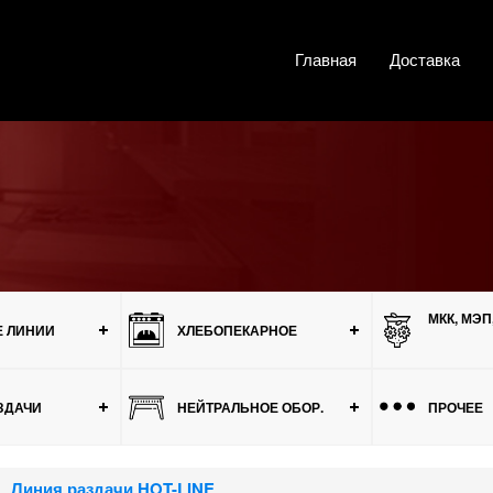
Главная
Доставка
МКК, МЭП
 ЛИНИИ
ХЛЕБОПЕКАРНОЕ
ЗДАЧИ
НЕЙТРАЛЬНОЕ ОБОР.
ПРОЧЕЕ
Линия раздачи HOT-LINE