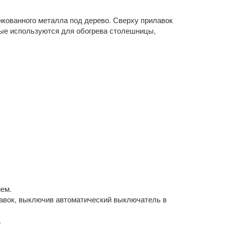
инкованного металла под дерево. Сверху прилавок
рые используются для обогрева столешницы,
ем.
авок, выключив автоматический выключатель в
.