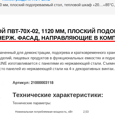
20 мм, плоский подогреваемый стол, тепловой шкаф +20…+85°C
 ПВТ-70Х-02, 1120 ММ, ПЛОСКИЙ ПОД
НЕРЖ. ФАСАД, НАПРАВЛЯЮЩИЕ В КОМ
аченный для демонстрации, подогрева и кратковременного хране
елий, пищевых продуктов в функциональных емкостях и поднос
E изготавливается с панелями из нержавеющей стали. Съемные
то панелей из нержавеющей стали на 4-х декоративных винтах.
Артикул: 21000003118
Технические характеристики:
Технические параметры:
Номинальная потребляемая мощность, кВт
2,53