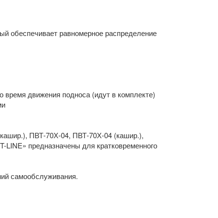
рый обеспечивает равномерное распределение
о время движения подноса (идут в комплекте)
ми
ашир.), ПВТ-70Х-04, ПВТ-70Х-04 (кашир.),
HOT-LINE» предназначены для кратковременного
ний самообслуживания.