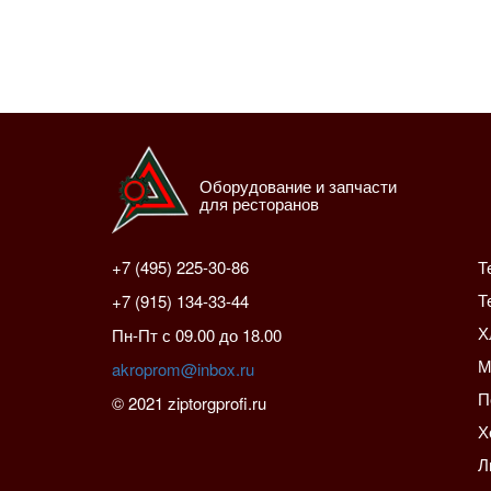
Оборудование и запчасти
для ресторанов
+7 (495) 225-30-86
Т
Т
+7 (915) 134-33-44
Х
Пн-Пт с 09.00 до 18.00
М
akroprom@inbox.ru
П
© 2021 ziptorgprofi.ru
Х
Л