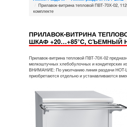
Прилавок-витрина тепловой ПВТ-70Х-02, 11
комплекте
ПРИЛАВОК-ВИТРИНА ТЕПЛОВОЙ
ШКАФ +20…+85°C, СЪЕМНЫЙ 
Прилавок-витрина тепловой ПВТ-70Х-02 предназн
мелкоштучных хлебобулочных и кондитерских изд
ВНИМАНИЕ: По умолчанию линия раздачи HOT-LIN
приобретаются отдельно и устанавливаются вмес