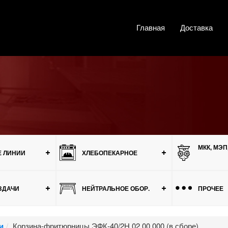
Главная
Доставка
МКК, МЭП
 ЛИНИИ
ХЛЕБОПЕКАРНОЕ
ЗДАЧИ
НЕЙТРАЛЬНОЕ ОБОР.
ПРОЧЕЕ
и
Корзина-фритюрницы ЭФК-40/2Н.02.00.000 (в сборе)