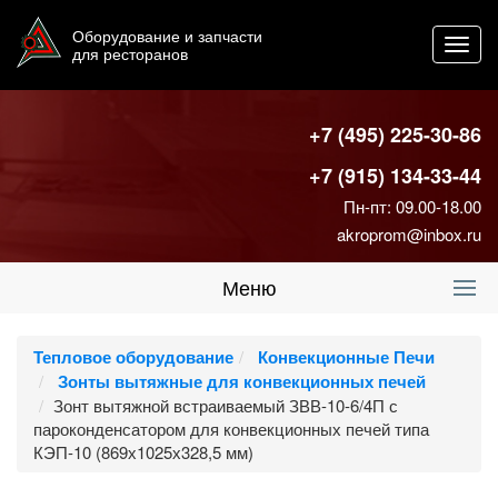
Оборудование и запчасти
Toggl
для ресторанов
navig
+7 (495) 225-30-86
+7 (915) 134-33-44
Пн-пт: 09.00-18.00
akroprom@inbox.ru
Меню
Тепловое оборудование
Конвекционные Печи
Зонты вытяжные для конвекционных печей
Зонт вытяжной встраиваемый ЗВВ-10-6/4П с
пароконденсатором для конвекционных печей типа
КЭП-10 (869х1025х328,5 мм)