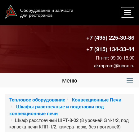
Оборудование и запчасти
Toggl
для ресторанов
navig
+7 (495) 225-30-86
+7 (915) 134-33-44
Пн-пт: 09.00-18.00
akroprom@inbox.ru
Меню
Тепловое оборудование
Конвекционные Печи
Шкафы расстоечные и подставки под
конвекционные печи
Шкаф расстоечный ШРТ-8-02 (8 уровней GN-1/2, под
конвекц.печи КПП-1/2, камера-нерж, без противней)