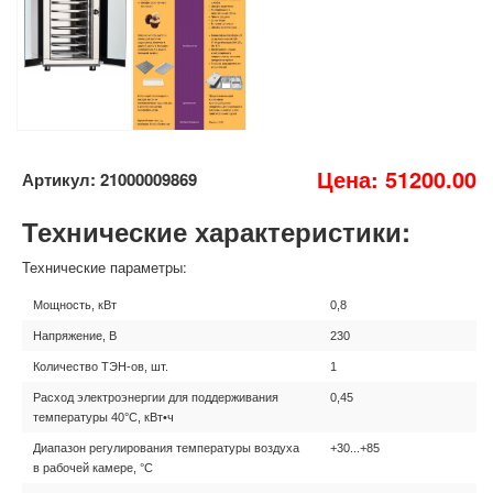
Цена: 51200.00
Артикул: 21000009869
Технические характеристики:
Технические параметры:
Мощность, кВт
0,8
Напряжение, В
230
Количество ТЭН-ов, шт.
1
Расход электроэнергии для поддерживания
0,45
температуры 40°С, кВт•ч
Диапазон регулирования температуры воздуха
+30...+85
в рабочей камере, °С