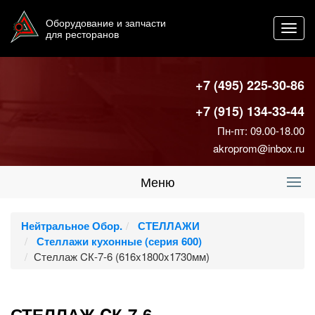
Оборудование и запчасти
Toggl
для ресторанов
navig
+7 (495) 225-30-86
+7 (915) 134-33-44
Пн-пт: 09.00-18.00
akroprom@inbox.ru
Меню
Нейтральное Обор.
СТЕЛЛАЖИ
Стеллажи кухонные (серия 600)
Стеллаж CК-7-6 (616x1800x1730мм)
СТЕЛЛАЖ CК-7-6