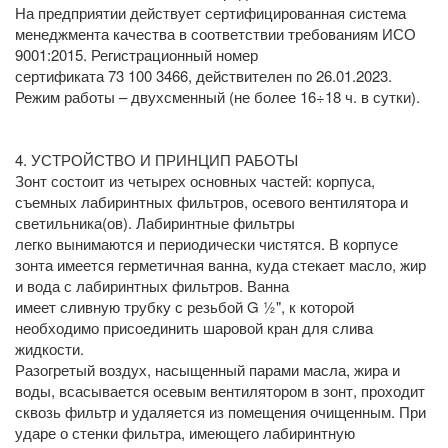
На предприятии действует сертифицированная система
менеджмента качества в соответствии требованиям ИСО
9001:2015. Регистрационный номер
сертификата 73 100 3466, действителен по 26.01.2023.
Режим работы – двухсменный (не более 16÷18 ч. в сутки).
4. УСТРОЙСТВО И ПРИНЦИП РАБОТЫ
Зонт состоит из четырех основных частей: корпуса,
съемных лабиринтных фильтров, осевого вентилятора и
светильника(ов). Лабиринтные фильтры
легко вынимаются и периодически чистятся. В корпусе
зонта имеется герметичная ванна, куда стекает масло, жир
и вода с лабиринтных фильтров. Ванна
имеет сливную трубку с резьбой G ½", к которой
необходимо присоединить шаровой кран для слива
жидкости.
Разогретый воздух, насыщенный парами масла, жира и
воды, всасывается осевым вентилятором в зонт, проходит
сквозь фильтр и удаляется из помещения очищенным. При
ударе о стенки фильтра, имеющего лабиринтную