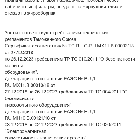
лабиринтные фильтры, оседают на жироуловителях и
стекают в жиросборник.
Зонты соответствуют требованиям технических
регламентов Таможенного Союза:
Сертификат соответствия № ТС RU С-RU.МХ11.В.00003/18
от 27.12.2018
по 26.12.2023 требованиям ТР ТС 010/2011 "О безопасности
машин и
оборудования".
Декларация о соответсвии ЕАЭС № RU Д-
RU.МХ11.В.00010/18 от
27.12.2018 по 26.12.2023 требованиям ТР ТС 004/2011 "О
безопасности
низковольтного оборудования".
Декларация о соответсвии ЕАЭС № RU Д-
RU.МН10.В.00121/18 от
03.12.2018 по 02.12.2023 требованиям ТР ТС 020/2011
"Электромагнитная
совместимость технических средств".