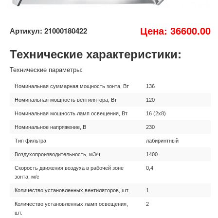
Цена: 36600.00
Артикул: 21000180422
Технические характеристики:
Технические параметры:
Номинальная суммарная мощность зонта, Вт
136
Номинальная мощность вентилятора, Вт
120
Номинальная мощность ламп освещения, Вт
16 (2х8)
Номинальное напряжение, В
230
Тип фильтра
лабиринтный
Воздухопроизводительность, м3/ч
1400
Скорость движения воздуха в рабочей зоне
0,4
зонта, м/с
Количество установленных вентиляторов, шт.
1
Количество установленных ламп освещения,
2
шт.