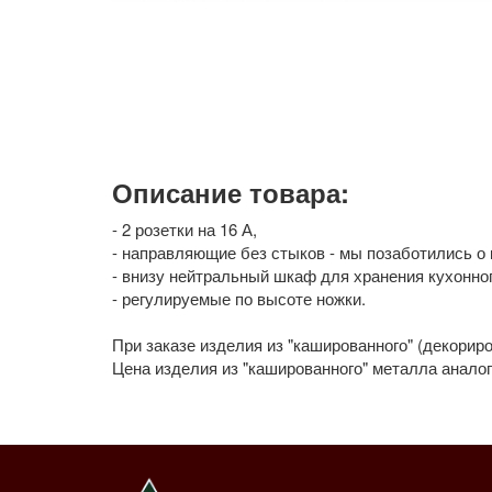
Описание товара:
- 2 розетки на 16 А,
- направляющие без стыков - мы позаботились о 
- внизу нейтральный шкаф для хранения кухонног
- регулируемые по высоте ножки.
При заказе изделия из "кашированного" (декорир
Цена изделия из "кашированного" металла анало