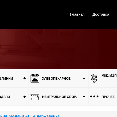
Главная
Доставка
МКК, МЭП
 ЛИНИИ
ХЛЕБОПЕКАРНОЕ
ЗДАЧИ
НЕЙТРАЛЬНОЕ ОБОР.
ПРОЧЕЕ
ния раздачи АСТА нержавейка