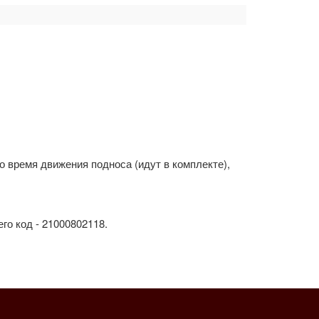
о время движения подноса (идут в комплекте),
го код - 21000802118.