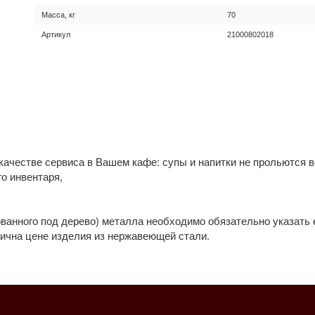
Масса, кг
70
Артикул
21000802018
качестве сервиса в Вашем кафе: супы и напитки не прольются в
о инвентаря,
ованного под дерево) металла необходимо обязательно указать е
гична цене изделия из нержавеющей стали.