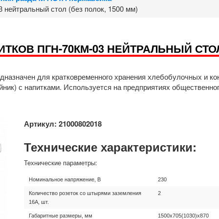
 нейтральный стол (без полок, 1500 мм)
ТКОВ ПГН-70КМ-03 НЕЙТРАЛЬНЫЙ СТОЛ 
дназначен для кратковременного хранения хлебобулочных и конд
йник) с напитками. Используется на предприятиях общественног
Артикул: 21000802018
Технические характеристики:
Технические параметры:
Номинальное напряжение, В
230
Количество розеток со штырями заземления
2
16А, шт.
Габаритные размеры, мм
1500x705(1030)x870