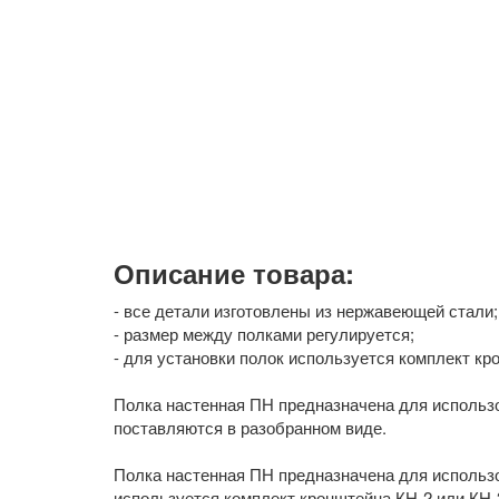
Описание товара:
- все детали изготовлены из нержавеющей стали;
- размер между полками регулируется;
- для установки полок используется комплект кр
Полка настенная ПН предназначена для использо
поставляются в разобранном виде.
Полка настенная ПН предназначена для использо
используется комплект кронштейна КН-2 или КН-