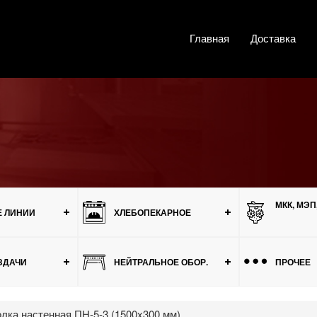
Главная
Доставка
МКК, МЭП
 ЛИНИИ
ХЛЕБОПЕКАРНОЕ
ЗДАЧИ
НЕЙТРАЛЬНОЕ ОБОР.
ПРОЧЕЕ
лка настенная ПН-5-3 (1500x300 мм)