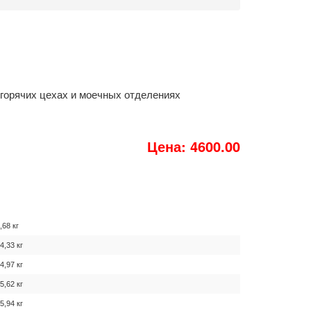
горячих цехах и моечных отделениях
Цена: 4600.00
,68 кг
4,33 кг
4,97 кг
5,62 кг
5,94 кг