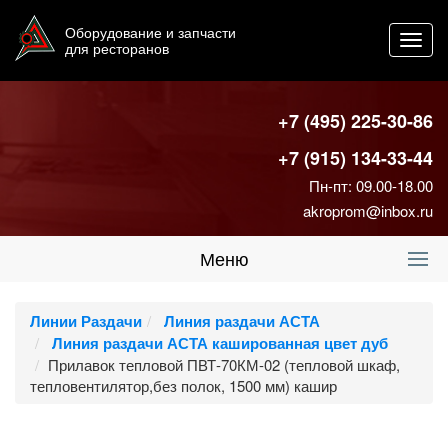
Оборудование и запчасти
Toggl
для ресторанов
navig
+7 (495) 225-30-86
+7 (915) 134-33-44
Пн-пт: 09.00-18.00
akroprom@inbox.ru
Меню
Линии Раздачи
Линия раздачи АСТА
Линия раздачи АСТА кашированная цвет дуб
Прилавок тепловой ПВТ-70КМ-02 (тепловой шкаф,
тепловентилятор,без полок, 1500 мм) кашир