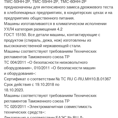
ТМС-50НН-2Р, ТМС-55НН-2Р, ТМС-60НН-2Р
предназначены для интенсивного замеса дрожжевого теста
в хлебопекарных предприятиях, в кондитерских цехах и на
предприятиях общественного питания.
Машины изготавливаются в климатическом исполнении
УХЛ4 категория размещения 4.2
ГОСТ 15150. Все детали машины, контактирующие с
продуктом (спираль, дежа, нож) изготовлены из
высококачественной нержавеющей стали.
Машины соответствуют требованиям Технических
регламентов Таможенного союза ТР
ТС 004/2011 «О безопасности низковольтного
оборудования», 010/2011 «О безопасности машин
и оборудования»:
Сертификат о соответствии № ТС RU C-RU.MН10.B.01367
Срок действия с 19.10.2018 по
18.10.2023.
Машины соответствуют требованиям Технических
регламентов Таможенного союза ТР
ТС 020/2011 «Электромагнитная совместимость
технических средств»:
Декларация о соответствии ЕАЭС № RU Д-