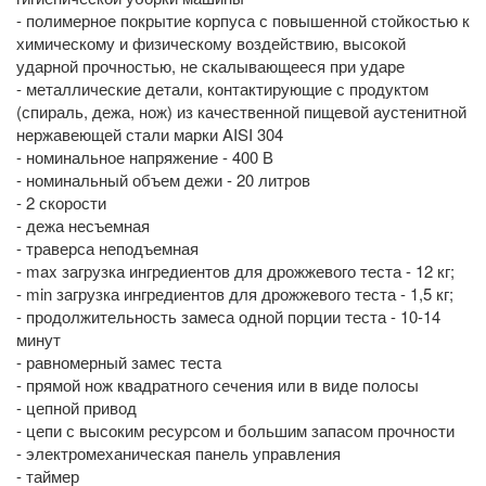
- полимерное покрытие корпуса с повышенной стойкостью к
химическому и физическому воздействию, высокой
ударной прочностью, не скалывающееся при ударе
- металлические детали, контактирующие с продуктом
(спираль, дежа, нож) из качественной пищевой аустенитной
нержавеющей стали марки AISI 304
- номинальное напряжение - 400 В
- номинальный объем дежи - 20 литров
- 2 скорости
- дежа несъемная
- траверса неподъемная
- max загрузка ингредиентов для дрожжевого теста - 12 кг;
- min загрузка ингредиентов для дрожжевого теста - 1,5 кг;
- продолжительность замеса одной порции теста - 10-14
минут
- равномерный замес теста
- прямой нож квадратного сечения или в виде полосы
- цепной привод
- цепи с высоким ресурсом и большим запасом прочности
- электромеханическая панель управления
- таймер