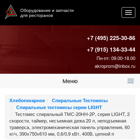
Оборудование и запчасти
Toggl
для ресторанов
navig
+7 (495) 225-30-86
+7 (915) 134-33-44
Пн-пт: 09.00-18.00
akroprom@inbox.ru
Меню
Хлебопекарное
Спиральные Тестомесы
Спиральные тестомесы серии LIGHT
Тестомес спиральный ТМС-20НН-2Р, серия LIGHT, 2
скорости, таймер, несъемная дежа 20 л, неподъемная
траверса, электромеханическая панель управления, 60
кг/ч, 390х750х610 мм, 0,6/0,9 кВт, 400В, цепной п