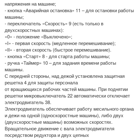
напряжения на машине;
- кнопка «Аварийная остановка» 11 – для остановки работы
машины;
- переключатель «Скорость» 9 (есть только в
двухскоростных машинах):
«0» - положение «Выключено»;
«I» - первая скорость (медленное перемешивание);
«II» - вторая скорость (быстрое перемешивание).
- кнопка «Старт» 8 - для старта работы машины;
- ручка «Таймер» 10 – для задания времени работы
машины.
С передней стороны, над дежой установлена защитная
решетка 4 для защиты персонала
от вращающихся рабочих частей машины. При поднятии
решетки микровыключатель 22 автоматически отключает
электродвигатель 38.
Электродвигатель обеспечивает работу месильного органа
и дежи на одной (односкоростные машины), либо двух
(двухскоростные машины) возможных скоростях.
Вращательное движение с вала электродвигателя
посредством редуктора и двух цепных