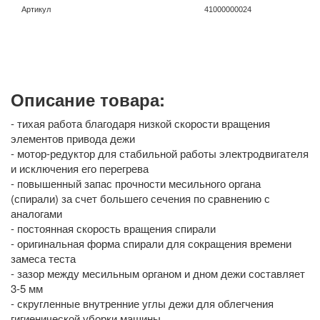
Артикул
41000000024
Описание товара:
- тихая работа благодаря низкой скорости вращения
элементов привода дежи
- мотор-редуктор для стабильной работы электродвигателя
и исключения его перегрева
- повышенный запас прочности месильного органа
(спирали) за счет большего сечения по сравнению с
аналогами
- постоянная скорость вращения спирали
- оригинальная форма спирали для сокращения времени
замеса теста
- зазор между месильным органом и дном дежи составляет
3-5 мм
- скругленные внутренние углы дежи для облегчения
гигиенической уборки машины