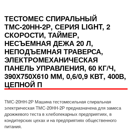
ТЕСТОМЕС СПИРАЛЬНЫЙ
ТМС-20НН-2Р, СЕРИЯ LIGHT, 2
СКОРОСТИ, ТАЙМЕР,
НЕСЪЕМНАЯ ДЕЖА 20 Л,
НЕПОДЪЕМНАЯ ТРАВЕРСА,
ЭЛЕКТРОМЕХАНИЧЕСКАЯ
ПАНЕЛЬ УПРАВЛЕНИЯ, 60 КГ/Ч,
390Х750Х610 ММ, 0,6/0,9 КВТ, 400В,
ЦЕПНОЙ П
ТМС-20НН-2Р Машина тестомесильная спиральная
электрическая ТМС-20НН-2Р предназначена для замеса
дрожжевого теста в хлебопекарных предприятиях, в
кондитерских цехах и на предприятиях общественного
питания.