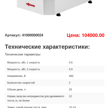
Цена: 104000.00
Артикул: 41000000024
Технические характеристики:
Технические параметры:
Мощность, кВт, 1 скорость
0.6
Мощность, кВт, 2 скорость
0.9
Напряжение, В
400
Количество скоростей
2
Объем дежи, л
20
Норма загрузки ингредиентов для дрожжевого
12
теста, кг, не более
Замес одной порции теста, мин
10-14