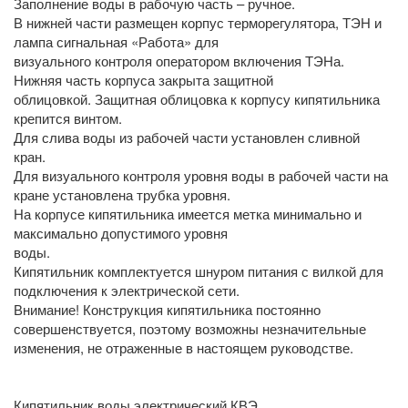
Заполнение воды в рабочую часть – ручное.
В нижней части размещен корпус терморегулятора, ТЭН и
лампа сигнальная «Работа» для
визуального контроля оператором включения ТЭНа.
Нижняя часть корпуса закрыта защитной
облицовкой. Защитная облицовка к корпусу кипятильника
крепится винтом.
Для слива воды из рабочей части установлен сливной
кран.
Для визуального контроля уровня воды в рабочей части на
кране установлена трубка уровня.
На корпусе кипятильника имеется метка минимально и
максимально допустимого уровня
воды.
Кипятильник комплектуется шнуром питания с вилкой для
подключения к электрической сети.
Внимание! Конструкция кипятильника постоянно
совершенствуется, поэтому возможны незначительные
изменения, не отраженные в настоящем руководстве.
Кипятильник воды электрический КВЭ