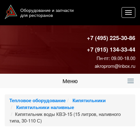
Оборудование и запчасти
Toggl
для ресторанов
navig
+7 (495) 225-30-86
+7 (915) 134-33-44
Пн-пт: 09.00-18.00
akroprom@inbox.ru
Меню
Тепловое оборудование
Кипятильники
Кипятильники наливные
Кипятильник воды КВЭ-15 (15 литров, наливного
типа, 30-110 С)