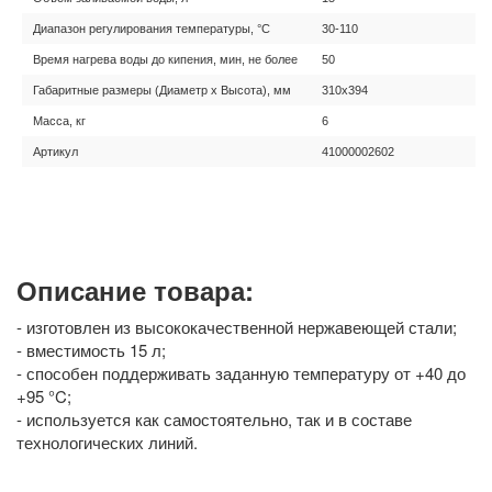
Диапазон регулирования температуры, °С
30-110
Время нагрева воды до кипения, мин, не более
50
Габаритные размеры (Диаметр х Высота), мм
310х394
Масса, кг
6
Артикул
41000002602
Описание товара:
- изготовлен из высококачественной нержавеющей стали;
- вместимость 15 л;
- способен поддерживать заданную температуру от +40 до
+95 °C;
- используется как самостоятельно, так и в составе
технологических линий.