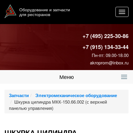
Оборудование и запчасти
Toggl
для ресторанов
navig
+7 (495) 225-30-86
+7 (915) 134-33-44
Пн-пт: 09.00-18.00
akroprom@inbox.ru
Меню
Запчасти
Электромеханическое оборудование
Шкурка цилиндра МКК-150.66.002 (с верхней
панелью управления)
ШКУРКА ЦИЛИНДРА