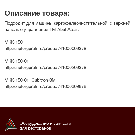
Описание товара:
Подходит для машины картофелеочистительной с верхней
панелью управления ТМ Abat Абат:
МКК-150
http://ziptorgprofi.ru/product/41000009878
МКК-150-01
http://ziptorgprofi.ru/product/41000209878
МКК-150-01 Cubitron-3M
http://ziptorgprofi.ru/product/41000309878
Оборудование и запчасти
для ресторанов