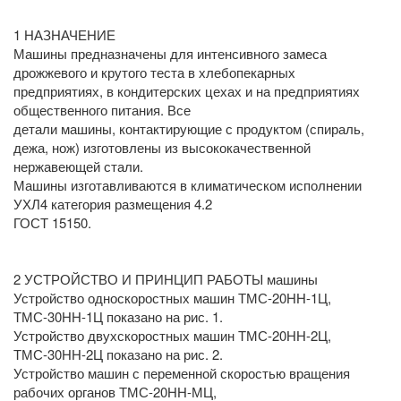
1 НАЗНАЧЕНИЕ
Машины предназначены для интенсивного замеса
дрожжевого и крутого теста в хлебопекарных
предприятиях, в кондитерских цехах и на предприятиях
общественного питания. Все
детали машины, контактирующие с продуктом (спираль,
дежа, нож) изготовлены из высококачественной
нержавеющей стали.
Машины изготавливаются в климатическом исполнении
УХЛ4 категория размещения 4.2
ГОСТ 15150.
2 УСТРОЙСТВО И ПРИНЦИП РАБОТЫ машины
Устройство односкоростных машин ТМС-20НН-1Ц,
ТМС-30НН-1Ц показано на рис. 1.
Устройство двухскоростных машин ТМС-20НН-2Ц,
ТМС-30НН-2Ц показано на рис. 2.
Устройство машин с переменной скоростью вращения
рабочих органов ТМС-20НН-МЦ,