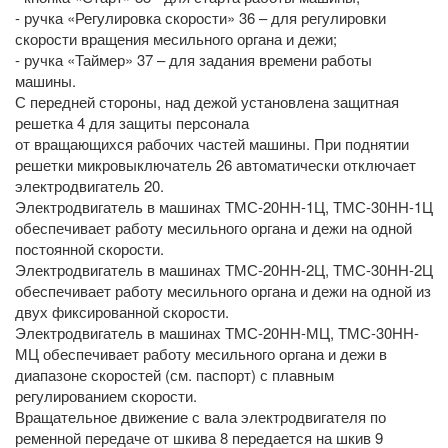
- ручка «Регулировка скорости» 36 – для регулировки
скорости вращения месильного органа и дежи;
- ручка «Таймер» 37 – для задания времени работы
машины.
С передней стороны, над дежой установлена защитная
решетка 4 для защиты персонала
от вращающихся рабочих частей машины. При поднятии
решетки микровыключатель 26 автоматически отключает
электродвигатель 20.
Электродвигатель в машинах ТМС-20НН-1Ц, ТМС-30НН-1Ц
обеспечивает работу месильного органа и дежи на одной
постоянной скорости.
Электродвигатель в машинах ТМС-20НН-2Ц, ТМС-30НН-2Ц
обеспечивает работу месильного органа и дежи на одной из
двух фиксированной скорости.
Электродвигатель в машинах ТМС-20НН-МЦ, ТМС-30НН-
МЦ обеспечивает работу месильного органа и дежи в
диапазоне скоростей (см. паспорт) с плавным
регулированием скорости.
Вращательное движение с вала электродвигателя по
ременной передаче от шкива 8 передается на шкив 9