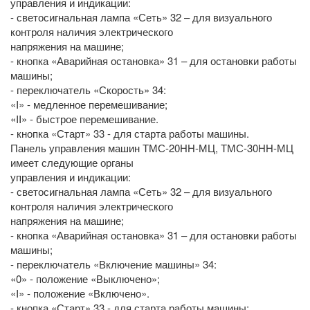
управления и индикации:
- светосигнальная лампа «Сеть» 32 – для визуального
контроля наличия электрического
напряжения на машине;
- кнопка «Аварийная остановка» 31 – для остановки работы
машины;
- переключатель «Скорость» 34:
«I» - медленное перемешивание;
«II» - быстрое перемешивание.
- кнопка «Старт» 33 - для старта работы машины.
Панель управления машин ТМС-20НН-МЦ, ТМС-30НН-МЦ
имеет следующие органы
управления и индикации:
- светосигнальная лампа «Сеть» 32 – для визуального
контроля наличия электрического
напряжения на машине;
- кнопка «Аварийная остановка» 31 – для остановки работы
машины;
- переключатель «Включение машины» 34:
«0» - положение «Выключено»;
«I» - положение «Включено».
- кнопка «Старт» 33 - для старта работы машины;