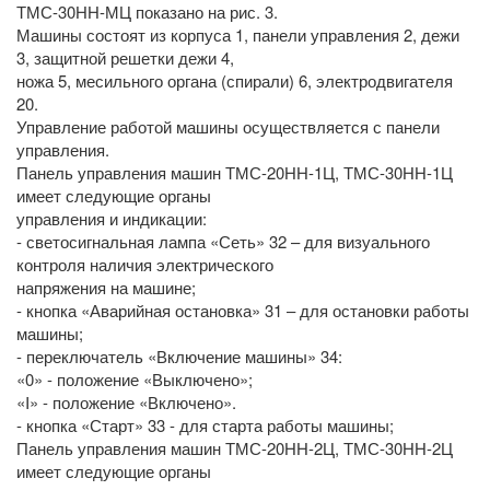
ТМС-30НН-МЦ показано на рис. 3.
Машины состоят из корпуса 1, панели управления 2, дежи
3, защитной решетки дежи 4,
ножа 5, месильного органа (спирали) 6, электродвигателя
20.
Управление работой машины осуществляется с панели
управления.
Панель управления машин ТМС-20НН-1Ц, ТМС-30НН-1Ц
имеет следующие органы
управления и индикации:
- светосигнальная лампа «Сеть» 32 – для визуального
контроля наличия электрического
напряжения на машине;
- кнопка «Аварийная остановка» 31 – для остановки работы
машины;
- переключатель «Включение машины» 34:
«0» - положение «Выключено»;
«I» - положение «Включено».
- кнопка «Старт» 33 - для старта работы машины;
Панель управления машин ТМС-20НН-2Ц, ТМС-30НН-2Ц
имеет следующие органы