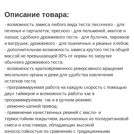
Описание товара:
- возможность замеса любого вида теста: песочного - для
печенья и тарталеток; пресного - для пельменей, мантов и
лапши; сдобного дрожжевого теста - для булочек, пирожков
и ватрушек; дрожжевого - для пшеничных и ржаных хлебов;
- дополнительная возможность замеса крутого теста общей
массой не превышающей 30% от нормы по загрузке
обычного дрожжевого теста;
- возможность кратковременного реверсивного вращения
месильного органа и дежи для удобства извлечения
остатков теста;
- программируемая работа на каждую скорость с помощью
двух таймеров и возможность работы как в
программируемом, так и в ручном режиме;
- ременно-цепной привод;
- применение качественных ремней с масло- и
термостойким покрытием, выполненных из полиуретановой
смеси и эластомера, обладающих высокой
износостойкостью по сравнению с традиционными