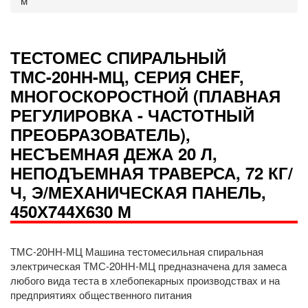
м
ТЕСТОМЕС СПИРАЛЬНЫЙ
ТМС-20НН-МЦ, СЕРИЯ CHEF,
МНОГОСКОРОСТНОЙ (ПЛАВНАЯ
РЕГУЛИРОВКА - ЧАСТОТНЫЙ
ПРЕОБРАЗОВАТЕЛЬ),
НЕСЪЕМНАЯ ДЕЖА 20 Л,
НЕПОДЪЕМНАЯ ТРАВЕРСА, 72 КГ/
Ч, Э/МЕХАНИЧЕСКАЯ ПАНЕЛЬ,
450Х744Х630 М
ТМС-20НН-МЦ Машина тестомесильная спиральная
электрическая ТМС-20НН-МЦ предназначена для замеса
любого вида теста в хлебопекарных производствах и на
предприятиях общественного питания