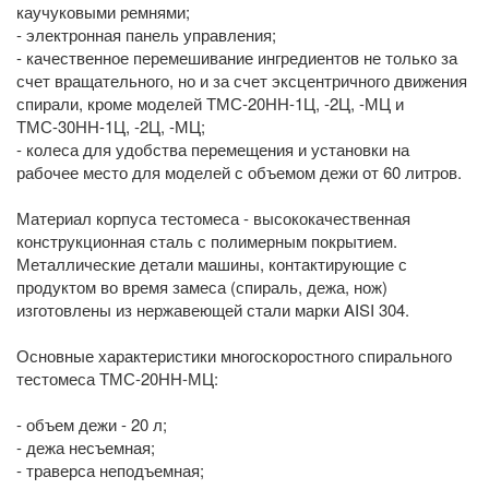
каучуковыми ремнями;
- электронная панель управления;
- качественное перемешивание ингредиентов не только за
счет вращательного, но и за счет эксцентричного движения
спирали, кроме моделей ТМС-20НН-1Ц, -2Ц, -МЦ и
ТМС-30НН-1Ц, -2Ц, -МЦ;
- колеса для удобства перемещения и установки на
рабочее место для моделей с объемом дежи от 60 литров.
Материал корпуса тестомеса - высококачественная
конструкционная сталь с полимерным покрытием.
Металлические детали машины, контактирующие с
продуктом во время замеса (спираль, дежа, нож)
изготовлены из нержавеющей стали марки AISI 304.
Основные характеристики многоскоростного спирального
тестомеса ТМС-20НН-МЦ:
- объем дежи - 20 л;
- дежа несъемная;
- траверса неподъемная;