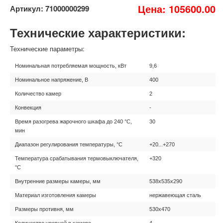
Цена: 105600.00
Артикул: 71000000299
Технические характеристики:
Технические параметры:
Номинальная потребляемая мощность, кВт
9,6
Номинальное напряжение, В
400
Количество камер
2
Конвекция
-
Время разогрева жарочного шкафа до 240 °C,
30
мин
Диапазон регулирования температуры, °C
+20...+270
Температура срабатывания термовыключателя,
+320
°C
Внутренние размеры камеры, мм
538x535x290
Материал изготовления камеры
нержавеющая сталь
Размеры противня, мм
530x470
Количество уровней в камере
4