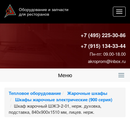
Оборудование и запчасти
Toggl
для ресторанов
navig
+7 (495) 225-30-86
+7 (915) 134-33-44
Пн-пт: 09.00-18.00
akroprom@inbox.ru
Меню
Тепловое оборудование
Жарочные шкафы
Шкафы жарочные электрические (900 серия)
Шкаф жарочный ШЖЭ-2-01, нерж. духовка,
подставка, 840х900x1510 мм, лицев. нерж.