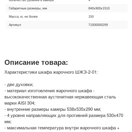
Габаритные размеры, мм
840x900x1510
Масса, кг, не более
150
Артикул
71000000299
Описание товара:
Характеристики шкафа жарочного ШЖЭ-2-01:
​- две духовки;
​- материал изготовления жарочного шкафа -
высококачественная аустенитная нержавеющая сталь
марки AISI 304;
- внутренние размеры камеры 538x535x290 мм;
- 4 уровня направляющих для противней размера 530х470
мм;
- максимальная температура внутри жарочного шкафа +