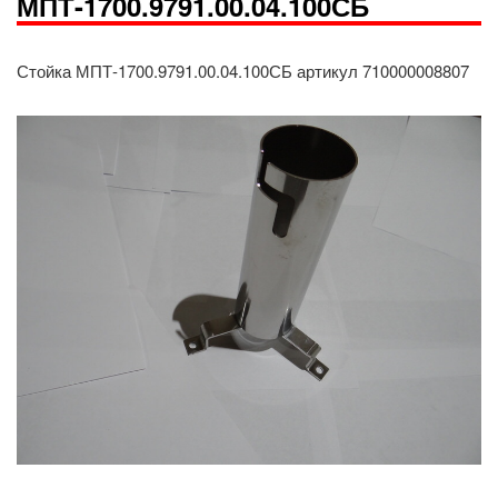
МПТ-1700.9791.00.04.100СБ
Стойка МПТ-1700.9791.00.04.100СБ артикул 710000008807