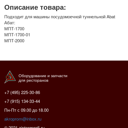
Описание товара:
Подходит для машины посудомоечной туннельной Abat
Абат:
МПТ-1700
МПТ-1700-01
МПТ-2000
Оборудование и запчасти
для ресторанов
+7 (495) 225-30-86
+7 (915) 134-33-44
Пн-Пт с 09.00 до 18.00
akroprom@inbox.ru
© 2021 ziptorgprofi.ru