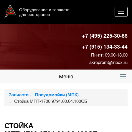
Оборудование и запчасти
Toggl
для ресторанов
navig
+7 (495) 225-30-86
+7 (915) 134-33-44
Пн-пт: 09.00-18.00
akroprom@inbox.ru
Меню
Запчасти
Посудомойки (МПК)
Стойка МПТ-1700.9791.00.04.100СБ
СТОЙКА