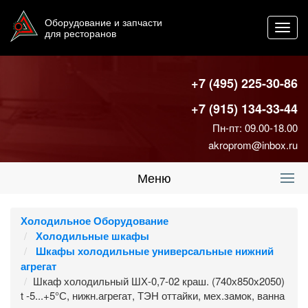
Оборудование и запчасти
Toggl
для ресторанов
navig
+7 (495) 225-30-86
+7 (915) 134-33-44
Пн-пт: 09.00-18.00
akroprom@inbox.ru
Меню
Холодильное Оборудование
Холодильные шкафы
Шкафы холодильные универсальные нижний
агрегат
Шкаф холодильный ШХ-0,7-02 краш. (740х850х2050)
t -5...+5°С, нижн.агрегат, ТЭН оттайки, мех.замок, ванна