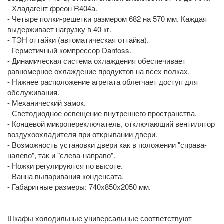
- Хладагент фреон R404а.
- Четыре полки-решетки размером 682 на 570 мм. Каждая
выдерживает нагрузку в 40 кг.
- ТЭН оттайки (автоматическая оттайка).
- Герметичный компрессор Danfoss.
- Динамическая система охлаждения обеспечивает
равномерное охлаждение продуктов на всех полках.
- Нижнее расположение агрегата облегчает доступ для
обслуживания.
- Механический замок.
- Светодиодное освещение внутреннего пространства.
- Концевой микропереключатель, отключающий вентилятор
воздухоохладителя при открывании двери.
- Возможность установки двери как в положении "справа-
налево", так и "слева-направо".
- Ножки регулируются по высоте.
- Ванна выпаривания конденсата.
- Габаритные размеры: 740x850x2050 мм.
Шкафы холодильные универсальные соответствуют