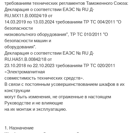
требованиям технических регламентов Таможенного Союза:
Декларация о соответствии ЕАЭС № RU Д-
RU.МХ11.В.00024/19 от
14.03.2019 по 13.03.2024 требованиям ТР ТС 004/2011 "О
безопасности
низковольтного оборудования", ТР ТС 010/2011 "О
безопасности машин и
оборудования".
Декларация о соответствии ЕАЭС № RU Д-
RU.НА51.В.00842/18 от
23.10.2018 по 22.10.2023 требованиям ТР ТС 020/2011
«Электромагнитная
совместимость технических средств».
В связи с постоянным усовершенствованием шкафов в их
конструкции
могут быть изменения, не отраженные в настоящем
Руководстве и не влияющие
на их монтаж и эксплуатацию.
1. Назначение