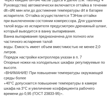
Руководства) автоматически включается оттайка в течении
dit÷dAt мин или до достижения температуры drt в батарее
испарителя. Оттайка осуществляется ТЭНом оттайки
при выключенном состоянии компрессора. Для удаления
талой воды из испарителя предусмотрен дренажный шланг,
который выводится в ванну выпаривания.
Ванна выпаривания предназначена для полного или
частичного испарения талой
воды. Емкость имеет объем вместимостью не менее 2,0
литров.
Порядок настройки контроллера указан в п. 7
Опорные ножки на холодильных шкафах регулируемые по
высоте.
«ВНИМАНИЕ! При повышении температуры окружающей
среды более
+40°С допускается повышение температуры в камере
шкафа на 3°С и увеличение коэффициента рабочего
времени до 0,95 (ГОСТ 23833-95)».