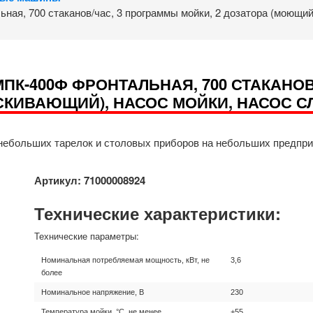
я, 700 стаканов/час, 3 программы мойки, 2 дозатора (моющий,
К-400Ф ФРОНТАЛЬНАЯ, 700 СТАКАНОВ/
КИВАЮЩИЙ), НАСОС МОЙКИ, НАСОС СЛ
 небольших тарелок и столовых приборов на небольших предпри
Артикул: 71000008924
Технические характеристики:
Технические параметры:
Номинальная потребляемая мощность, кВт, не
3,6
более
Номинальное напряжение, В
230
Температура мойки, °С, не менее
+55