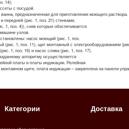
. 14);
ссеты с посудой.
 ванна, предназначенная для приготовления моющего раствора.
передней (рис. 1, поз. 21) стенками,
с. 1, поз. 4)), сняв которые обеспечивается
 машине узлов.
 установлены: насос моющий (рис. 1, поз.
тный (рис. 1, поз. 11), щит монтажный с электрооборудованием (р
ис. 1, поз. 16) и насос слива (рис. 1, поз. 17).
заданному алгоритму осуществляется
лейной платы и платы индикации. Релейная
на монтажном щите, плата индикации – закреплена на панели упр
Категории
Доставка