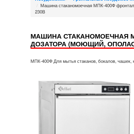
Машина стаканомоечная МПК-400Ф фронтальна
230В
МАШИНА СТАКАНОМОЕЧНАЯ МП
ДОЗАТОРА (МОЮЩИЙ, ОПОЛАС
МПК-400Ф Для мытья стаканов, бокалов, чашек,