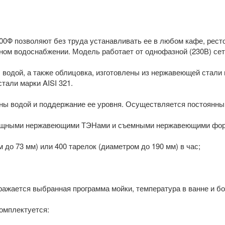
Ф позволяют без труда устанавливать ее в любом кафе, ресто
одном водоснабжении. Модель работает от однофазной (230В) сет
водой, а также облицовка, изготовлены из нержавеющей стали 
тали марки AISI 321.
ы водой и поддержание ее уровня. Осуществляется постоянный
ощными нержавеющими ТЭНами и съемными нержавеющими фор
 до 73 мм) или 400 тарелок (диаметром до 190 мм) в час;
бражается выбранная программа мойки, температура в ванне и б
омплектуется: