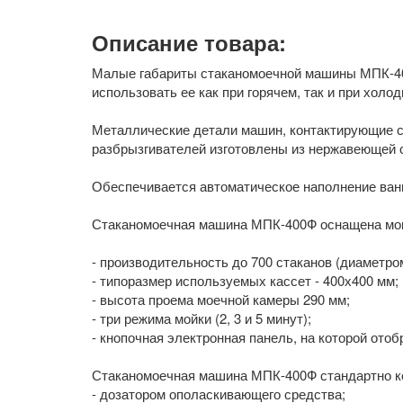
Описание товара:
Малые габариты стаканомоечной машины МПК-400
использовать ее как при горячем, так и при хол
Металлические детали машин, контактирующие с 
разбрызгивателей изготовлены из нержавеющей с
Обеспечивается автоматическое наполнение ванн
Стаканомоечная машина МПК-400Ф оснащена м
- производительность до 700 стаканов (диаметром
- типоразмер используемых кассет - 400х400 мм;
- высота проема моечной камеры 290 мм;
- три режима мойки (2, 3 и 5 минут);
- кнопочная электронная панель, на которой ото
Стаканомоечная машина МПК-400Ф стандартно к
- дозатором ополаскивающего средства;