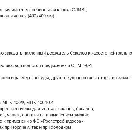
вления имеется специальная кнопка СЛИВ);
нов и чашек (400х400 мм);
о заказать наклонный держатель бокалов к кассете нейтрально
вливаться под стол предмоечный СПМФ-6-1.
шин и размеры посуды, другого кухонного инвентаря, возможн
е МПК-400Ф, МПК-400Ф-01
 предназначены для мытья стаканов, бокалов,
ов, чашек, салатниц с применением жидких
х к применению ФС «Роспотребнадзора».
к при горячем, так и при холодном