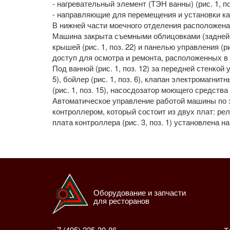
- нагревательный элемент (ТЭН ванны) (рис. 1, поз
- направляющие для перемещения и установки ка
В нижней части моечного отделения расположена
Машина закрыта съемными облицовками (задней и 
крышей (рис. 1, поз. 22) и панелью управления (ри
доступ для осмотра и ремонта, расположенных в
Под ванной (рис. 1, поз. 12) за передней стенкой
5), бойлер (рис. 1, поз. 6), клапан электромагни
(рис. 1, поз. 15), насосдозатор моющего средства (р
Автоматическое управление работой машины по 
контроллером, который состоит из двух плат: ре
плата контроллера (рис. 3, поз. 1) установлена 
Оборудование и запчасти
для ресторанов
+7 (495) 225-30-86