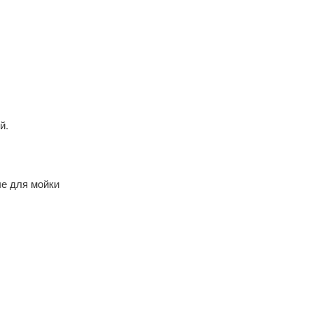
й.
ые для мойки