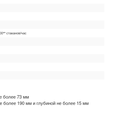
00** стаканов/час
е более 73 мм
е более 190 мм и глубиной не более 15 мм