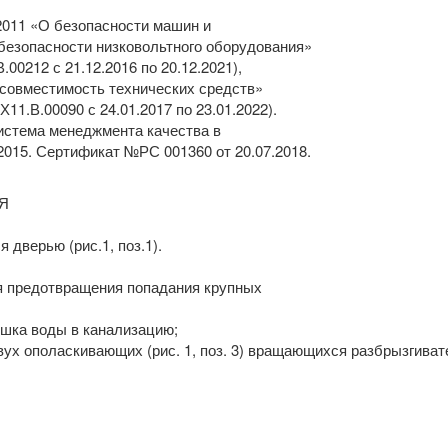
011 «О безопасности машин и
безопасности низковольтного оборудования»
0212 с 21.12.2016 по 20.12.2021),
 совместимость технических средств»
.В.00090 с 24.01.2017 по 23.01.2022).
истема менеджмента качества в
015. Сертификат №РС 001360 от 20.07.2018.
Я
дверью (рис.1, поз.1).
для предотвращения попадания крупных
злишка воды в канализацию;
 двух ополаскивающих (рис. 1, поз. 3) вращающихся разбрызгиват