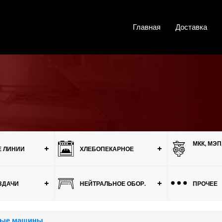
Главная
Доставка
МКК, МЭП
 ЛИНИИ
ХЛЕБОПЕКАРНОЕ
ЗДАЧИ
НЕЙТРАЛЬНОЕ ОБОР.
ПРОЧЕЕ
ные машины