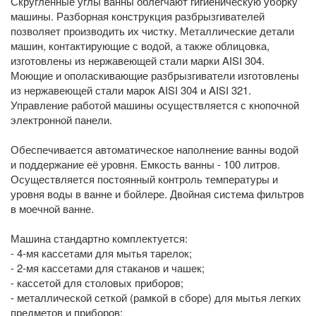
Скругленные углы ванны облегчают гигиеническую уборку
машины. Разборная конструкция разбрызгивателей
позволяет производить их чистку. Металлические детали
машин, контактирующие с водой, а также облицовка,
изготовлены из нержавеющей стали марки AISI 304.
Моющие и ополаскивающие разбрызгиватели изготовлены
из нержавеющей стали марок AISI 304 и AISI 321.
Управление работой машины осуществляется с кнопочной
электронной панели.
Обеспечивается автоматическое наполнение ванны водой
и поддержание её уровня. Емкость ванны - 100 литров.
Осуществляется постоянный контроль температуры и
уровня воды в ванне и бойлере. Двойная система фильтров
в моечной ванне.
Машина стандартно комплектуется:
- 4-мя кассетами для мытья тарелок;
- 2-мя кассетами для стаканов и чашек;
- кассетой для столовых приборов;
- металлической сеткой (рамкой в сборе) для мытья легких
предметов и приборов;