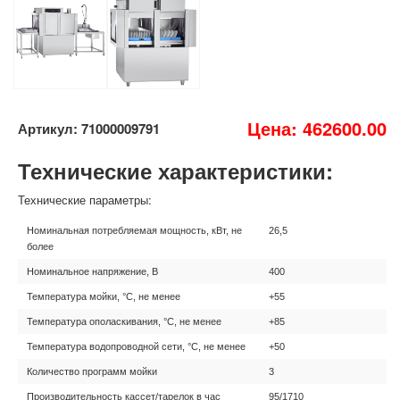
Цена: 462600.00
Артикул: 71000009791
Технические характеристики:
Технические параметры:
Номинальная потребляемая мощность, кВт, не
26,5
более
Номинальное напряжение, В
400
Температура мойки, °С, не менее
+55
Температура ополаскивания, °С, не менее
+85
Температура водопроводной сети, °С, не менее
+50
Количество программ мойки
3
Производительность кассет/тарелок в час
95/1710