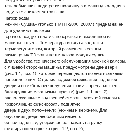
теплообменник, подогревая входящую в машину холодную
воду, что снижает затраты на
нагрев воды.
Режим «Сушка» (только в МПТ-2000, 2000л) предназначен
для удаления потоком
горячего воздуха влаги с поверхности выходящей из
машины посуды. Температура воздуха задается
терморегулятором, который размещен в секции
размещения ТЭНов и вентилятора модуля сушки.
Для удобства технического обслуживания моечной камеры,
с лицевой стороны машины, предусмотрены две двери
(рис. 1.1, поз. 1), которые перемещаются по вертикальным
направляющим. С целью надежной фиксации поднятой
двери и во избежание получения травмы предусмотрены
блокирующие механизмы (крючки) (рис. 1.1, поз. 2),
расположенные с внутренней стороны моечной камеры и
позволяющие фиксировать поднятую
дверь в двух положениях (нижнем и верхнем). Для
опускания двери необходимо немного
ее приподнять и, удерживая ее, нажать на ручку
фиксирующего крючка (рис. 1.2, поз. 2),