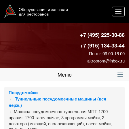
Оборудование и запчасти
Toggl
для ресторанов
navig
+7 (495) 225-30-86
+7 (915) 134-33-44
Пн-пт: 09.00-18.00
akroprom@inbox.ru
Меню
Посудомойки
Туннельные посудомоечные машины (вся
нерж.)
Машина посудомоечная туннельная МПТ-1700
правая, 1700 тарелок/час, 3 программы мойки, 2
дозатора (моющий, ополаскивающий), насос мойки,