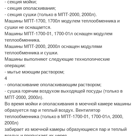
- секция мойки;
- секция ополаскивания;
- секция сушки (только в МПТ-2000, 2000л).
Машины МПТ-1700, 1700л модулем теплообменника и
сушки не оснащается.
Машины МПТ-1700-01, 1700-01л оснащен модулем
теплообменника.
Машины МПТ-2000, 2000л оснащен модулями
теплообменника и сушки.
Машины выполняют следующие технологические
операции:
- мытье моющим раствором;
4
- ополаскивание ополаскивающим раствором;
- сушка горячим воздухом выходящей посуды (только в
МПТ-2000, 2000л).
Во время мойки и ополаскивания в моечной камере машины
образуется пар и теплый воздух. Вентилятор
теплообменника (только в МПТ-1700-01, 1700-01л, 2000,
2000л)
забирает из моечной камеры образующиеся пар и теплый
воздух и пропускает их через