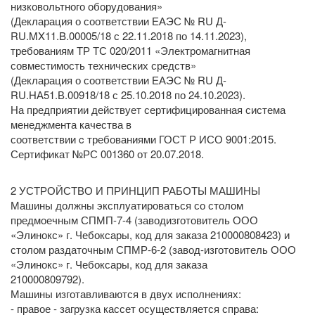
низковольтного оборудования»
(Декларация о соответствии ЕАЭС № RU Д-
RU.MX11.B.00005/18 с 22.11.2018 по 14.11.2023),
требованиям ТР ТС 020/2011 «Электромагнитная
совместимость технических средств»
(Декларация о соответствии ЕАЭС № RU Д-
RU.НА51.В.00918/18 с 25.10.2018 по 24.10.2023).
На предприятии действует сертифицированная система
менеджмента качества в
соответствии c требованиями ГОСТ Р ИСО 9001:2015.
Сертификат №РС 001360 от 20.07.2018.
2 УСТРОЙСТВО И ПРИНЦИП РАБОТЫ МАШИНЫ
Машины должны эксплуатироваться со столом
предмоечным СПМП-7-4 (заводизготовитель ООО
«Элинокс» г. Чебоксары, код для заказа 210000808423) и
столом раздаточным СПМР-6-2 (завод-изготовитель ООО
«Элинокс» г. Чебоксары, код для заказа
210000809792).
Машины изготавливаются в двух исполнениях:
- правое - загрузка кассет осуществляется справа: