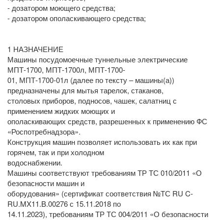
- дозатором моющего средства;
- дозатором ополаскивающего средства;
1 НАЗНАЧЕНИЕ
Машины посудомоечные туннельные электрические
МПТ-1700, МПТ-1700л, МПТ-1700-
01, МПТ-1700-01л (далее по тексту – машины(а))
предназначены для мытья тарелок, стаканов,
столовых приборов, подносов, чашек, салатниц с
применением жидких моющих и
ополаскивающих средств, разрешенных к применению ФС
«Роспотребнадзора».
Конструкция машин позволяет использовать их как при
горячем, так и при холодном
водоснабжении.
Машины соответствуют требованиям ТР ТС 010/2011 «О
безопасности машин и
оборудования» (сертификат соответствия №ТС RU C-
RU.MX11.B.00276 с 15.11.2018 по
14.11.2023), требованиям ТР ТС 004/2011 «О безопасности