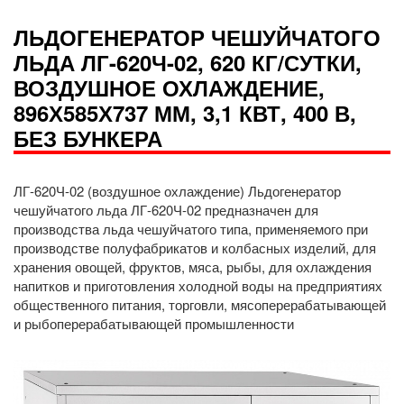
ЛЬДОГЕНЕРАТОР ЧЕШУЙЧАТОГО
ЛЬДА ЛГ-620Ч-02, 620 КГ/СУТКИ,
ВОЗДУШНОЕ ОХЛАЖДЕНИЕ,
896Х585Х737 ММ, 3,1 КВТ, 400 В,
БЕЗ БУНКЕРА
ЛГ-620Ч-02 (воздушное охлаждение) Льдогенератор
чешуйчатого льда ЛГ-620Ч-02 предназначен для
производства льда чешуйчатого типа, применяемого при
производстве полуфабрикатов и колбасных изделий, для
хранения овощей, фруктов, мяса, рыбы, для охлаждения
напитков и приготовления холодной воды на предприятиях
общественного питания, торговли, мясоперерабатывающей
и рыбоперерабатывающей промышленности