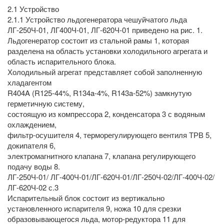
2.1 Устройство
2.1.1 Устройство льдогенератора чешуйчатого льда
ЛГ-250Ч-01, ЛГ400Ч-01, ЛГ-620Ч-01 приведено на рис. 1.
Льдогенератор состоит из стальной рамы 1, которая
разделена на область установки холодильного агрегата и
область испарительного блока.
Холодильный агрегат представляет собой заполненную
хладагентом
R404A (R125-44%, R134a-4%, R143a-52%) замкнутую
герметичную систему,
состоящую из компрессора 2, конденсатора 3 с водяным
охлаждением,
фильтр-осушителя 4, терморегулирующего вентиля ТРВ 5,
докипателя 6,
электромагнитного клапана 7, клапана регулирующего
подачу воды 8.
ЛГ-250Ч-01/ ЛГ-400Ч-01/ЛГ-620Ч-01/ЛГ-250Ч-02/ЛГ-400Ч-02/
ЛГ-620Ч-02 с.3
Испарительный блок состоит из вертикально
установленного испарителя 9, ножа 10 для срезки
образовывающегося льда, мотор-редуктора 11 для