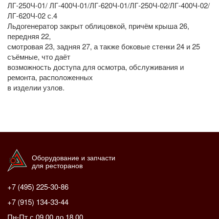
ЛГ-250Ч-01/ ЛГ-400Ч-01/ЛГ-620Ч-01/ЛГ-250Ч-02/ЛГ-400Ч-02/
ЛГ-620Ч-02 с.4
Льдогенератор закрыт облицовкой, причём крыша 26,
передняя 22,
смотровая 23, задняя 27, а также боковые стенки 24 и 25
съёмные, что даёт
возможность доступа для осмотра, обслуживания и
ремонта, расположенных
в изделии узлов.
Оборудование и запчасти
для ресторанов
+7 (495) 225-30-86
+7 (915) 134-33-44
Пн-Пт с 09.00 до 18.00