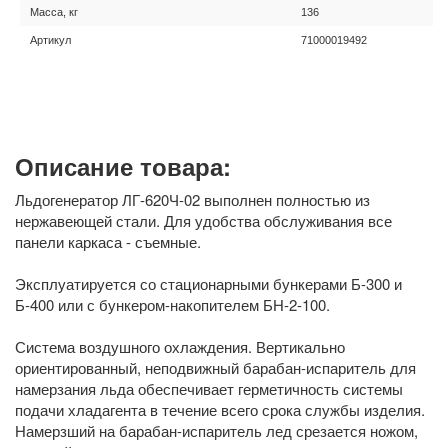
Масса, кг
136
Артикул
71000019492
Описание товара:
Льдогенератор ЛГ-620Ч-02 выполнен полностью из
нержавеющей стали. Для удобства обслуживания все
панели каркаса - съемные.
Эксплуатируется со стационарными бункерами Б-300 и
Б-400 или с бункером-накопителем БН-2-100.
Система воздушного охлаждения. Вертикально
ориентированный, неподвижный барабан-испаритель для
намерзания льда обеспечивает герметичность системы
подачи хладагента в течение всего срока службы изделия.
Намерзший на барабан-испаритель лед срезается ножом,