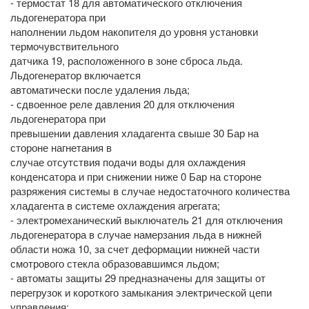
- термостат 18 для автоматического отключения
льдогенератора при
наполнении льдом накопителя до уровня установки
термочувствительного
датчика 19, расположенного в зоне сброса льда.
Льдогенератор включается
автоматически после удаления льда;
- сдвоенное реле давления 20 для отключения
льдогенератора при
превышении давления хладагента свыше 30 Бар на
стороне нагнетания в
случае отсутствия подачи воды для охлаждения
конденсатора и при снижении ниже 0 Бар на стороне
разряжения системы в случае недостаточного количества
хладагента в системе охлаждения агрегата;
- электромеханический выключатель 21 для отключения
льдогенератора в случае намерзания льда в нижней
области ножа 10, за счет деформации нижней части
смотрового стекла образовавшимся льдом;
- автоматы защиты 29 предназначены для защиты от
перегрузок и короткого замыкания электрической цепи
управления;