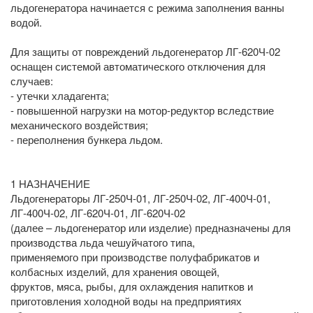
льдогенератора начинается с режима заполнения ванны
водой.
Для защиты от повреждений льдогенератор ЛГ-620Ч-02
оснащен системой автоматического отключения для
случаев:
- утечки хладагента;
- повышенной нагрузки на мотор-редуктор вследствие
механического воздействия;
- переполнения бункера льдом.
1 НАЗНАЧЕНИЕ
Льдогенераторы ЛГ-250Ч-01, ЛГ-250Ч-02, ЛГ-400Ч-01,
ЛГ-400Ч-02, ЛГ-620Ч-01, ЛГ-620Ч-02
(далее – льдогенератор или изделие) предназначены для
производства льда чешуйчатого типа,
применяемого при производстве полуфабрикатов и
колбасных изделий, для хранения овощей,
фруктов, мяса, рыбы, для охлаждения напитков и
приготовления холодной воды на предприятиях