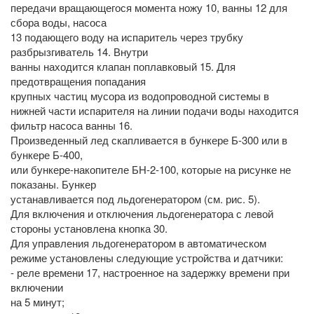
передачи вращающегося момента ножу 10, ванны 12 для
сбора воды, насоса
13 подающего воду на испаритель через трубку
разбрызгиватель 14. Внутри
ванны находится клапан поплавковый 15. Для
предотвращения попадания
крупных частиц мусора из водопроводной системы в
нижней части испарителя на линии подачи воды находится
фильтр насоса ванны 16.
Произведенный лед скапливается в бункере Б-300 или в
бункере Б-400,
или бункере-накопителе БН-2-100, которые на рисунке не
показаны. Бункер
устанавливается под льдогенератором (см. рис. 5).
Для включения и отключения льдогенератора с левой
стороны установлена кнопка 30.
Для управления льдогенератором в автоматическом
режиме установлены следующие устройства и датчики:
- реле времени 17, настроенное на задержку времени при
включении
на 5 минут;