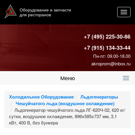
Оборудование и запчасти
Toggl
для ресторанов
navig
+7 (495) 225-30-86
+7 (915) 134-33-44
Пн-пт: 09.00-18.00
akroprom@inbox.ru
Меню
Холодильное Оборудование
Льдогенераторы
Чешуйчатого льда (воздушное охлаждение)
Льдогенератор чешуйчатого льда ЛГ-620Ч-02, 620 кг/
сутки, воздушное охлаждение, 896х585х737 мм, 3,1
кВт, 400 В, без бункера